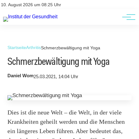
Kontakt
Kontakt
10. August 2026 um 08:25 Uhr
AGBs
AGBs
Startseite
Arthritis
Schmerzbewältigung mit Yoga
Schmerzbewältigung mit Yoga
Daniel Wom
25.03.2021, 14:04 Uhr
Dies ist die neue Welt – die Welt, in der viele
Krankheiten geheilt werden und die Menschen
ein längeres Leben führen. Aber bedeutet das,