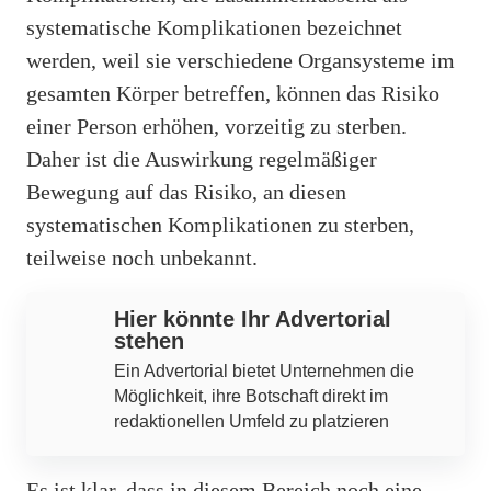
systematische Komplikationen bezeichnet
werden, weil sie verschiedene Organsysteme im
gesamten Körper betreffen, können das Risiko
einer Person erhöhen, vorzeitig zu sterben.
Daher ist die Auswirkung regelmäßiger
Bewegung auf das Risiko, an diesen
systematischen Komplikationen zu sterben,
teilweise noch unbekannt.
Hier könnte Ihr Advertorial
stehen
Ein Advertorial bietet Unternehmen die
Möglichkeit, ihre Botschaft direkt im
redaktionellen Umfeld zu platzieren
Es ist klar, dass in diesem Bereich noch eine