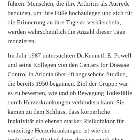
führen. Menschen, die ihre Arthritis als Ausrede
benutzen, um ihre Füße hochzulegen und sich für
die Erinnerung an ihre Tage zu verhätscheln,
werden wahrscheinlich die Anzahl dieser Tage
reduzieren.
Im Jahr 1987 untersuchten Dr.Kenneth E. Powell
und seine Kollegen von den Centers for Disease
Control in Atlanta über 40 angesehene Studien,
die bereits 1950 begannen. Ziel der Gruppe war
es zu bewerten, wie und ob Bewegung Todesfälle
durch Herzerkrankungen verhindern kann. Sie
kamen zu dem Schluss, dass körperliche
Inaktivität ein ebenso starker Risikofaktor für
vorzeitige Herzerkrankungen ist wie der
traditionelle Risikofaktor, den wir so oft über