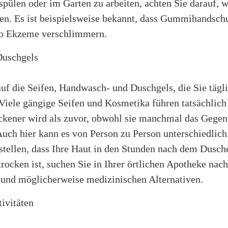
spülen oder im Garten zu arbeiten, achten Sie darauf, 
en. Es ist beispielsweise bekannt, dass Gummihandsch
so Ekzeme verschlimmern.
Duschgels
uf die Seifen, Handwasch- und Duschgels, die Sie tägl
Viele gängige Seifen und Kosmetika führen tatsächlich
ockener wird als zuvor, obwohl sie manchmal das Gegen
Auch hier kann es von Person zu Person unterschiedlich
tstellen, dass Ihre Haut in den Stunden nach dem Dusch
rocken ist, suchen Sie in Ihrer örtlichen Apotheke nach
n und möglicherweise medizinischen Alternativen.
ivitäten