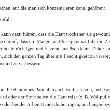
chen, auf die man sich konzentrieren kann, gehören:
zufuhr
kann dazu führen, dass die Haut trockener als gewöhnl
e darauf, dass ein Mangel an Flüssigkeitszufuhr die Ze
r beeinträchtigen und Ekzeme auslösen kann. Daher ka
in, sich den ganzen Tag über mit Feuchtigkeit zu verso
ustand zu verbessern.
n die Haut eines Patienten auch weiter reizen, insbes
wird oder der Stoff selbst die Haut reizt (z. B. Wollpul
e oder bei der Arbeit Handschuhe tragen, um beispielsw