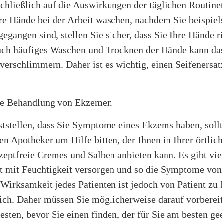
chließlich auf die Auswirkungen der täglichen Routinet
re Hände bei der Arbeit waschen, nachdem Sie beispiel
 gegangen sind, stellen Sie sicher, dass Sie Ihre Hände r
uch häufiges Waschen und Trocknen der Hände kann d
erschlimmern. Daher ist es wichtig, einen Seifenersat
he Behandlung von Ekzemen
ststellen, dass Sie Symptome eines Ekzems haben, soll
en Apotheker um Hilfe bitten, der Ihnen in Ihrer örtlic
zeptfreie Cremes und Salben anbieten kann. Es gibt vi
ut mit Feuchtigkeit versorgen und so die Symptome v
 Wirksamkeit jedes Patienten ist jedoch von Patient zu 
ich. Daher müssen Sie möglicherweise darauf vorbereit
esten, bevor Sie einen finden, der für Sie am besten gee