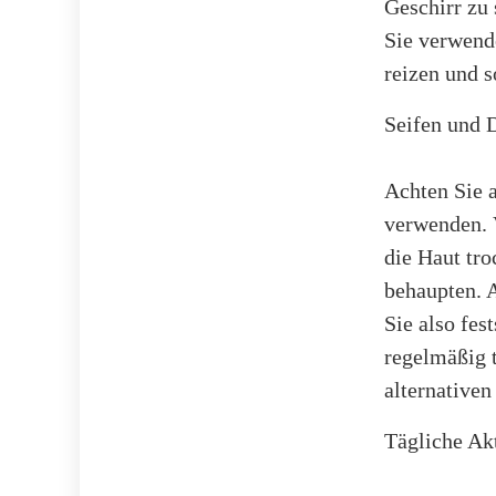
Geschirr zu 
Sie verwend
reizen und 
Seifen und 
Achten Sie a
verwenden. 
die Haut tr
behaupten. 
Sie also fes
regelmäßig t
alternative
Tägliche Akt