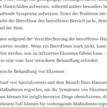
e Hautschäden aufweisen, während andere besonders b
haltende Symptome aufweisen. Eines der Probleme mi
 mehr der Betroffene den betroffenen Bereich juckt, dest
and der Haut.
en aufgrund der Verschlechterung der betroffenen Hau
ierter werden. Wenn ein Betroffener stark juckt, kann
ffen werden, was zu infizierten Ekzemen führen kann –
se eine vom Arzt verordnete Behandlung erfordert.
inische Behandlung von Ekzemen
auf von Spezialcremes und dem Besuch Ihres Hausarz
 Maßnahmen ergreifen, um die Symptome von Ekzemen 
aus können Sie möglicherweise Dinge identifizieren, d
n diesem Fall können Sie vorbeugende Maßnahmen ergre