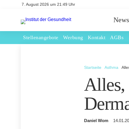
7. August 2026 um 21:49 Uhr
News
Stellenangebote
Werbung
Kontakt
AGBs
Startseite
Asthma
All
Alles,
Derma
Daniel Wom
14.01.20