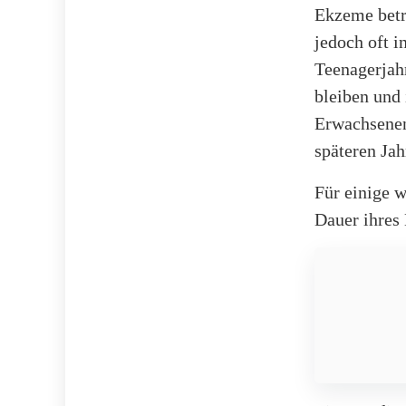
Ekzeme betr
jedoch oft i
Teenagerjahr
bleiben und 
Erwachsenen
späteren Ja
Für einige w
Dauer ihres