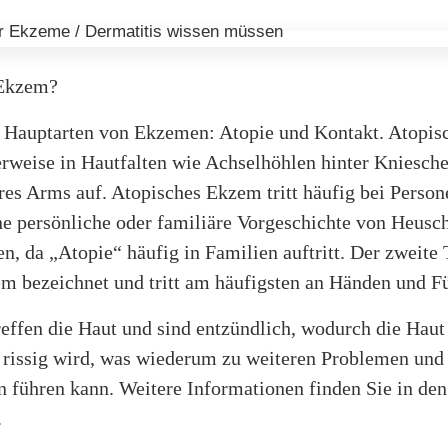
 Ekzem?
i Hauptarten von Ekzemen: Atopie und Kontakt. Atopi
erweise in Hautfalten wie Achselhöhlen hinter Kniesch
es Arms auf. Atopisches Ekzem tritt häufig bei Persone
ne persönliche oder familiäre Vorgeschichte von Heusc
, da „Atopie“ häufig in Familien auftritt. Der zweite 
m bezeichnet und tritt am häufigsten an Händen und F
ffen die Haut und sind entzündlich, wodurch die Haut 
 rissig wird, was wiederum zu weiteren Problemen und
 führen kann. Weitere Informationen finden Sie in den
.