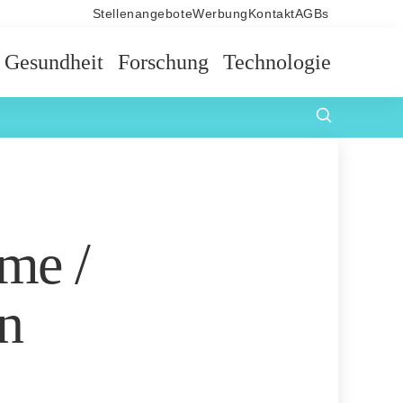
Stellenangebote
Werbung
Kontakt
AGBs
Gesundheit
Forschung
Technologie
me /
n