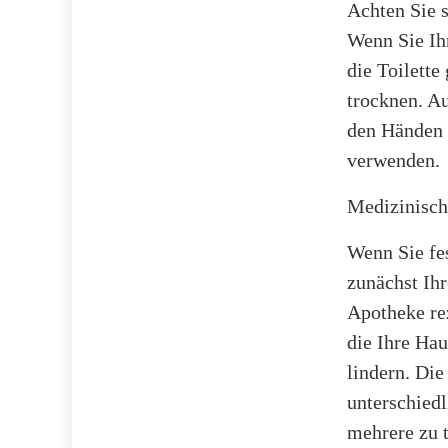
Achten Sie s
Wenn Sie Ih
die Toilette
trocknen. A
den Händen v
verwenden.
Medizinisc
Wenn Sie fe
zunächst Ihr
Apotheke re
die Ihre Ha
lindern. Die
unterschiedl
mehrere zu t