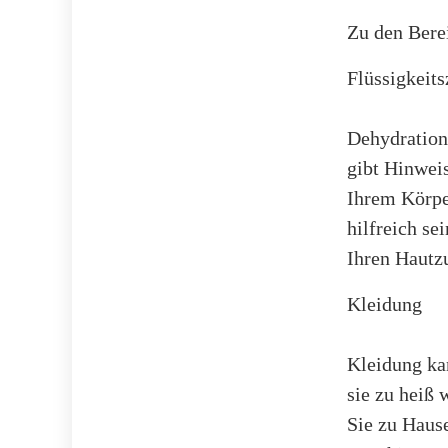
Zu den Berei
Flüssigkeits
Dehydration 
gibt Hinweis
Ihrem Körpe
hilfreich se
Ihren Hautz
Kleidung
Kleidung kan
sie zu heiß 
Sie zu Haus