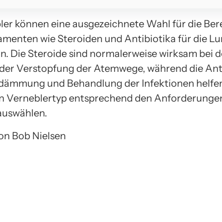
ler können eine ausgezeichnete Wahl für die Bere
menten wie Steroiden und Antibiotika für die Lu
in. Die Steroide sind normalerweise wirksam bei d
der Verstopfung der Atemwege, während die Ant
ndämmung und Behandlung der Infektionen helfen
n Verneblertyp entsprechend den Anforderunge
auswählen.
von Bob Nielsen