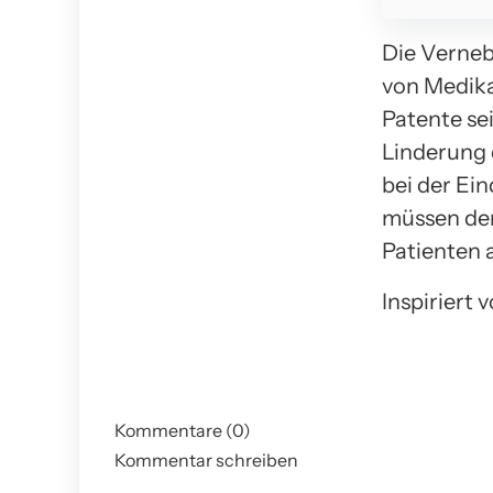
Die Verneb
von Medika
Patente se
Linderung 
bei der Ei
müssen de
Patienten 
Inspiriert 
Kommentare (0)
Kommentar schreiben