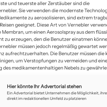
ste und teuerste aller Zerstäuber sind die
nebler. Sie verwenden die modernste Technolog
Medikamente zu aerosolisieren, sind extrem tragb
eisen geeignet. Diese Art von Vernebler verwen
e Membran, um einen Aerosolspray aus dem flüss
 zu erzeugen, den die Benutzer einatmen könne
rnebler müssen jedoch regelmäßig gewartet we
ienz aufrechtzuerhalten. Die Benutzer müssen die 
inigen, um Verstopfungen zu vermeiden und eine
g des medikamentenhaltigen Nebels zu gewährlei
Hier könnte Ihr Advertorial stehen
Ein Advertorial bietet Unternehmen die Möglichkeit, ihr
direkt im redaktionellen Umfeld zu platzieren