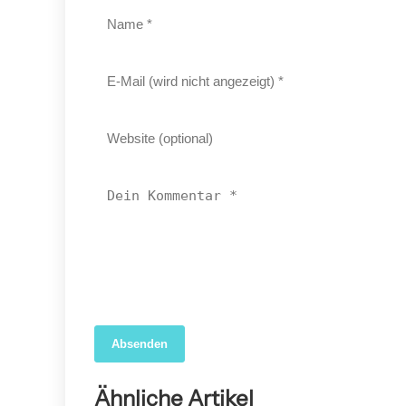
Absenden
04. April 2026
Forscher nutzen KI, um das wahre Ausmaß der
Ähnliche Artikel