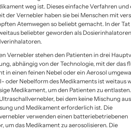
dikament weg ist. Dieses einfache Verfahren und 
t der Vernebler haben sie bei Menschen mit ver
opften Atemwegen so beliebt gemacht. In der Tat
weitaus beliebter geworden als Dosierinhalatore
verinhalatoren.
en Vernebler stehen den Patienten in drei Haupt
ung, abhängig von der Technologie, mit der das f
 in einen feinen Nebel oder ein Aerosol umgewa
l- oder Nebelform des Medikaments ist weitaus 
üssige Medikament, um den Patienten zu entlasten.
 Ultraschallvernebler, bei dem keine Mischung aus
sung und Medikament erforderlich ist. Die
lvernebler verwenden einen batteriebetriebenen
, um das Medikament zu aerosolisieren. Die