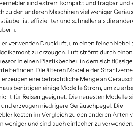
lvernebler sind extrem kompakt und tragbar und
ch zu den anderen Maschinen viel weniger Geräus
stäuber ist effizienter und schneller als die ande
ubern.
ler verwenden Druckluft, um einen feinen Nebel
Medikament zu erzeugen. Luft strömt durch eine
ssor in einen Plastikbecher, in dem sich flüssige
e befinden. Die älteren Modelle der Strahlverne
 erzeugen eine beträchtliche Menge an Geräusc
naus benötigen einige Modelle Strom, um zu arbe
nicht für Reisen geeignet. Die neuesten Modelle s
und erzeugen niedrigere Geräuschpegel. Die
ebler kosten im Vergleich zu den anderen Arten 
n weniger und sind auch einfacher zu verwenden