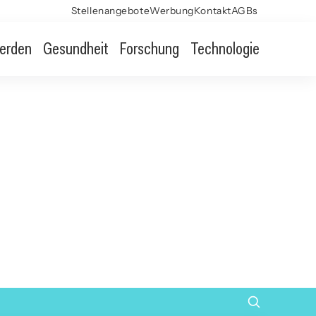
Stellenangebote
Werbung
Kontakt
AGBs
erden
Gesundheit
Forschung
Technologie