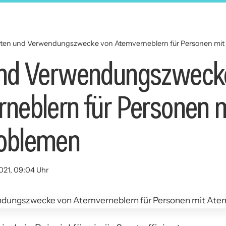
rten und Verwendungszwecke von Atemverneblern für Personen mi
und Verwendungszweck
neblern für Personen m
oblemen
021, 09:04 Uhr