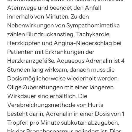
Atemwege und beendet den Anfall
innerhalb von Minuten. Zu den
Nebenwirkungen von Sympathomimetika
zählen Blutdruckanstieg, Tachykardie,
Herzklopfen und Angina-Niederschlag bei
Patienten mit Erkrankungen der
Herzkranzgefäße. Aquaeous Adrenalin ist 4
Stunden lang wirksam, danach muss die
Dosis möglicherweise wiederholt werden.
Ölige Zubereitungen mit einer längeren
Wirkdauer sind erhältlich. Die
Verabreichungsmethode von Hurts
besteht darin, Adrenalin in einer Dosis von 1
Tropfen pro Minute subkutan abzugeben,
bis der Bronchospasmus gelindert ist. Dies