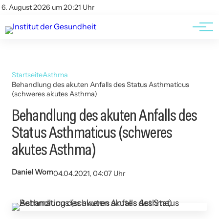
Kontakt
Kontakt
6. August 2026 um 20:21 Uhr
AGBs
AGBs
Startseite
Asthma
Behandlung des akuten Anfalls des Status Asthmaticus
(schweres akutes Asthma)
Behandlung des akuten Anfalls des
Status Asthmaticus (schweres
akutes Asthma)
Daniel Wom
04.04.2021, 04:07 Uhr