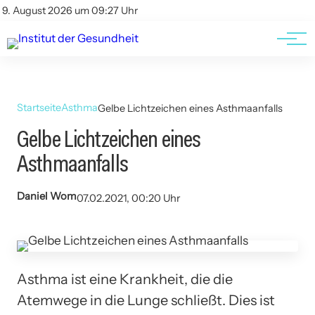
Kontakt
Kontakt
9. August 2026 um 09:27 Uhr
AGBs
AGBs
Startseite
Asthma
Gelbe Lichtzeichen eines Asthmaanfalls
Gelbe Lichtzeichen eines
Asthmaanfalls
Daniel Wom
07.02.2021, 00:20 Uhr
Asthma ist eine Krankheit, die die
Atemwege in die Lunge schließt. Dies ist