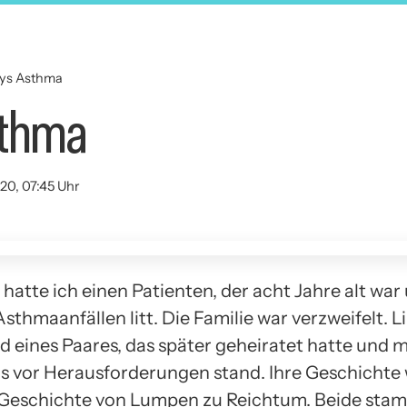
lys Asthma
sthma
020, 07:45 Uhr
hatte ich einen Patienten, der acht Jahre alt war
thmaanfällen litt. Die Familie war verzweifelt. Li
d eines Paares, das später geheiratet hatte und m
 vor Herausforderungen stand. Ihre Geschichte 
 Geschichte von Lumpen zu Reichtum. Beide sta