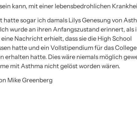
 sein kann, mit einer lebensbedrohlichen Krankhei
t hatte sogar ich damals Lilys Genesung von As
 Ich wurde an ihren Anfangszustand erinnert, als 
n eine Nachricht erhielt, dass sie die High School
sen hatte und ein Vollstipendium für das College
erhalten hatte. Dies wäre niemals möglich gew
eme mit Asthma nicht gelöst worden wären.
 von Mike Greenberg