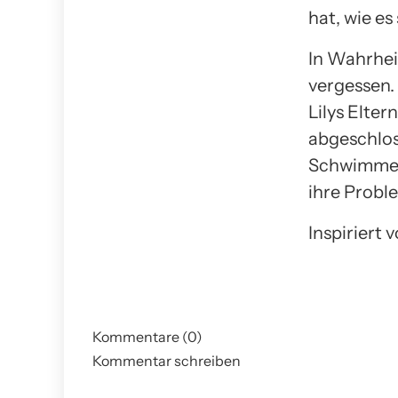
hat, wie es
In Wahrhei
vergessen.
Lilys Elter
abgeschlos
Schwimmen 
ihre Probl
Inspiriert
Kommentare (0)
Kommentar schreiben