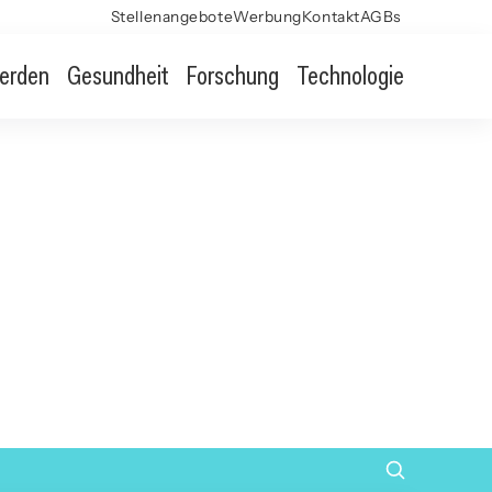
Stellenangebote
Werbung
Kontakt
AGBs
erden
Gesundheit
Forschung
Technologie