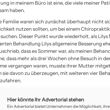
rung in meinem Büro ist eine, die viele meiner Pat
sam haben.
e Familie waren sich zunächst überhaupt nicht sic
chkeit nutzen sollten, um bei einem Chiropraktike
suchen. Dieser Punkt wurde wiederholt, als Lilys
ierten Behandlung Lilys allgemeine Besserung eh
uschrieb, dass es Sommer war, als meinen Behan
he, dass mehr als drei Wochen ohne Besuch in de
e vergangen waren, musste ihrer Mutter mitget
 sie davon zu überzeugen, mit weiteren vier Be
rtzufahren.
Hier könnte Ihr Advertorial stehen
Ein Advertorial bietet Unternehmen die Möglichkeit, ihr