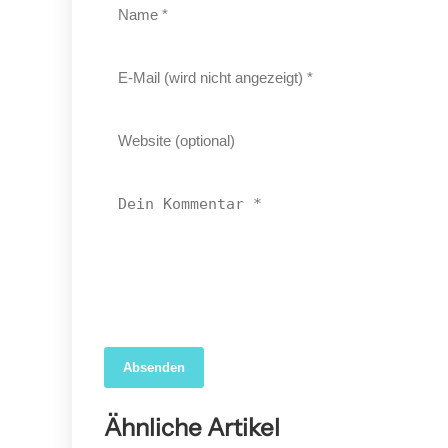
Absenden
04. April 2026
Forscher nutzen KI, um das wahre Ausmaß der
Ähnliche Artikel