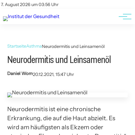
Kontakt
Kontakt
7. August 2026 um 03:56 Uhr
AGBs
AGBs
Startseite
Asthma
Neurodermitis und Leinsamenöl
Neurodermitis und Leinsamenöl
Daniel Wom
20.12.2021, 15:47 Uhr
Neurodermitis ist eine chronische
Erkrankung, die auf die Haut abzielt. Es
wird am häufigsten als Ekzem oder