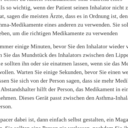
s so wichtig, wenn der Patient seinen Inhalator nicht 
t, sagen die meisten Ärzte, dass es in Ordnung ist, den
thma-Medikamente eines anderen zu verwenden. Sie so
geben, um die richtigen Medikamente zu verwenden
immer einige Minuten, bevor Sie den Inhalator wieder
en Sie das Mundstück des Inhalators zwischen den Lipp
ie sollten ihn oder sie einatmen lassen, wenn sie das 
ollen. Warten Sie einige Sekunden, bevor Sie einen w
ssen Sie sich von der Person sagen, dass sie mehr Med
 Abstandshalter hilft der Person, das Medikament in ei
ehmen. Dieses Gerät passt zwischen den Asthma-Inhal
rson.
acer dabei ist, dann einfach selbst gestalten, ein Ma