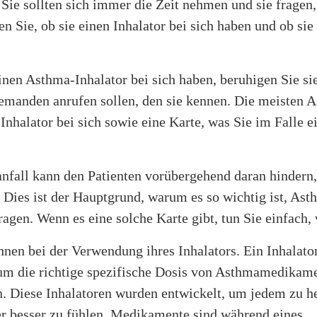
ie sollten sich immer die Zeit nehmen und sie fragen, 
en Sie, ob sie einen Inhalator bei sich haben und ob si
nen Asthma-Inhalator bei sich haben, beruhigen Sie si
jemanden anrufen sollen, den sie kennen. Die meisten 
Inhalator bei sich sowie eine Karte, was Sie im Falle e
nfall kann den Patienten vorübergehend daran hindern,
 Dies ist der Hauptgrund, warum es so wichtig ist, As
tragen. Wenn es eine solche Karte gibt, tun Sie einfach, 
hnen bei der Verwendung ihres Inhalators. Ein Inhalato
 um die richtige spezifische Dosis von Asthmamedikam
. Diese Inhalatoren wurden entwickelt, um jedem zu he
er besser zu fühlen. Medikamente sind während eines