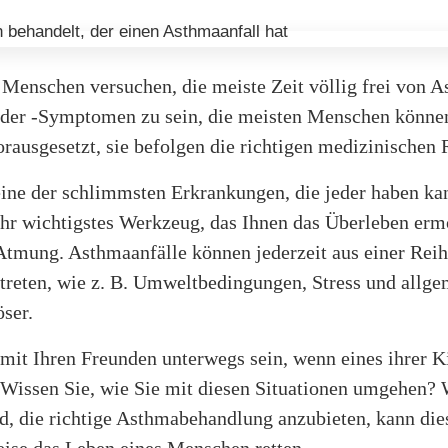
 Menschen versuchen, die meiste Zeit völlig frei von 
der -Symptomen zu sein, die meisten Menschen können
orausgesetzt, sie befolgen die richtigen medizinischen 
eine der schlimmsten Erkrankungen, die jeder haben kan
Ihr wichtigstes Werkzeug, das Ihnen das Überleben erm
 Atmung. Asthmaanfälle können jederzeit aus einer Rei
treten, wie z. B. Umweltbedingungen, Stress und allg
ser.
mit Ihren Freunden unterwegs sein, wenn eines ihrer K
. Wissen Sie, wie Sie mit diesen Situationen umgehen? 
d, die richtige Asthmabehandlung anzubieten, kann die