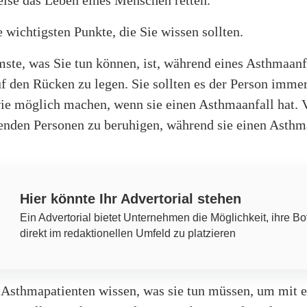
ise das Leben eines Menschen retten.
e wichtigsten Punkte, die Sie wissen sollten.
ste, was Sie tun können, ist, während eines Asthmaanf
f den Rücken zu legen. Sie sollten es der Person immer
e möglich machen, wenn sie einen Asthmaanfall hat. 
menden Personen zu beruhigen, während sie einen Asthm
Hier könnte Ihr Advertorial stehen
Ein Advertorial bietet Unternehmen die Möglichkeit, ihre Bo
direkt im redaktionellen Umfeld zu platzieren
 Asthmapatienten wissen, was sie tun müssen, um mit 