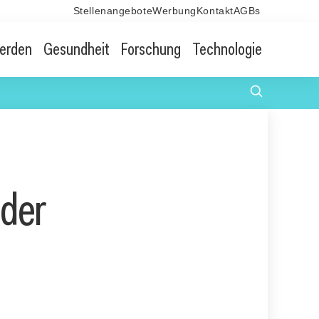
Stellenangebote
Werbung
Kontakt
AGBs
erden
Gesundheit
Forschung
Technologie
der