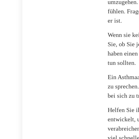
umzugehen. S
fühlen. Frag
er ist.
Wenn sie kei
Sie, ob Sie 
haben einen 
tun sollten.
Ein Asthmaa
zu sprechen.
bei sich zu 
Helfen Sie i
entwickelt,
verabreichen
viel schnell