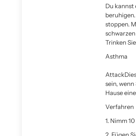
Du kannst
beruhigen. 
stoppen. Mi
schwarzen 
Trinken Sie
Asthma
AttackDies
sein, wenn
Hause eine
Verfahren
1. Nimm 10
2. Fügen S