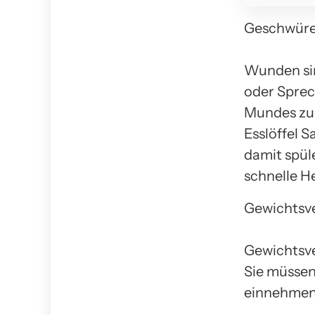
Geschwüre
Wunden sin
oder Sprec
Mundes zu 
Esslöffel 
damit spül
schnelle H
Gewichtsve
Gewichtsve
Sie müssen 
einnehmen.