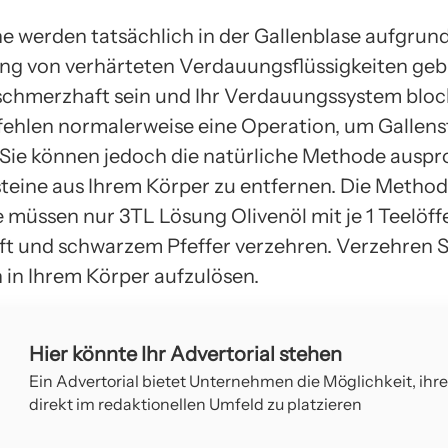
e ​​​​werden tatsächlich in der Gallenblase aufgrun
 von verhärteten Verdauungsflüssigkeiten gebi
schmerzhaft sein und Ihr Verdauungssystem bloc
hlen normalerweise eine Operation, um Gallenstein
 Sie können jedoch die natürliche Methode auspr
teine ​​aus Ihrem Körper zu entfernen. Die Method
e müssen nur 3TL Lösung Olivenöl mit je 1 Teelöff
ft und schwarzem Pfeffer verzehren. Verzehren S
n in Ihrem Körper aufzulösen.
Hier könnte Ihr Advertorial stehen
Ein Advertorial bietet Unternehmen die Möglichkeit, ihr
direkt im redaktionellen Umfeld zu platzieren