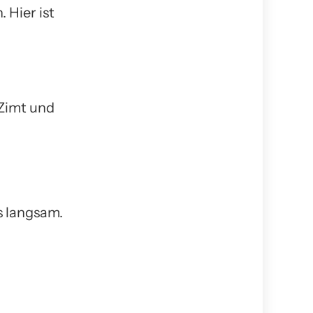
 Hier ist
 Zimt und
s langsam.