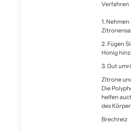
Verfahren
1. Nehmen 
Zitronensaf
2. Fügen Si
Honig hinz
3. Gut umr
Zitrone un
Die Polyph
helfen auc
des Körper
Brechreiz