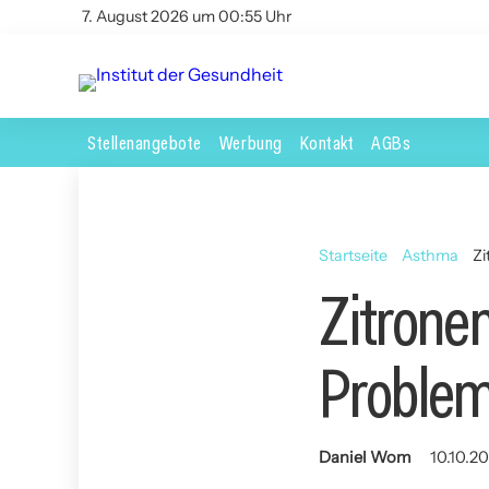
7. August 2026 um 00:55 Uhr
Stellenangebote
Werbung
Kontakt
AGBs
Startseite
Asthma
Zi
Zitronen
Problem
Daniel Wom
10.10.20