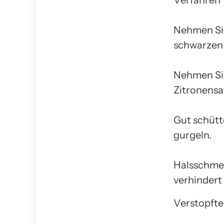
Verfahren
Nehmen Sie 
schwarzen 
Nehmen Sie
Zitronensa
Gut schütt
gurgeln.
Halsschmer
verhindert
Verstopfte