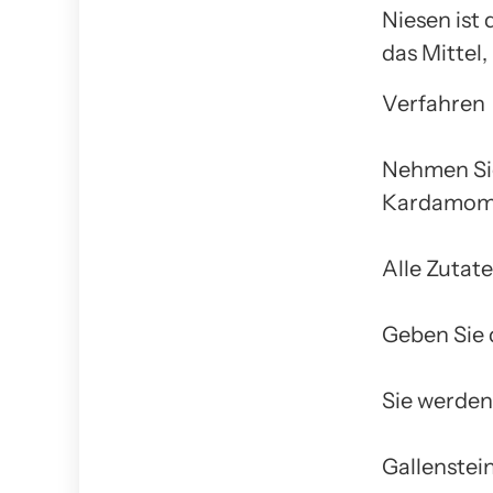
Niesen ist 
das Mittel
Verfahren
Nehmen Sie
Kardamom
Alle Zutat
Geben Sie 
Sie werden
Gallenstein