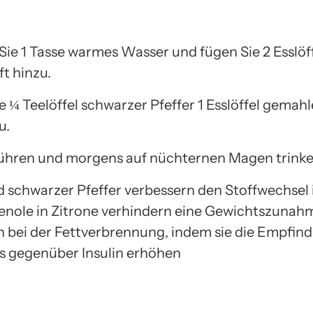
Sie 1 Tasse warmes Wasser und fügen Sie 2 Esslöf
t hinzu.
e ¼ Teelöffel schwarzer Pfeffer 1 Esslöffel gemah
u.
ühren und morgens auf nüchternen Magen trinke
d schwarzer Pfeffer verbessern den Stoffwechsel 
enole in Zitrone verhindern eine Gewichtszunah
h bei der Fettverbrennung, indem sie die Empfind
s gegenüber Insulin erhöhen