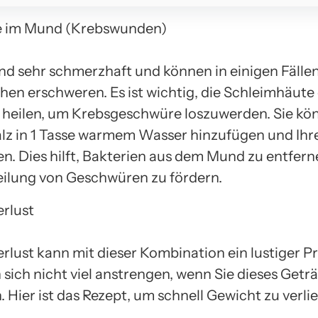
 im Mund (Krebswunden)
d sehr schmerzhaft und können in einigen Fällen
hen erschweren. Es ist wichtig, die Schleimhäute
heilen, um Krebsgeschwüre loszuwerden. Sie kö
Salz in 1 Tasse warmem Wasser hinzufügen und Ih
en. Dies hilft, Bakterien aus dem Mund zu entfern
eilung von Geschwüren zu fördern.
rlust
rlust kann mit dieser Kombination ein lustiger Pr
sich nicht viel anstrengen, wenn Sie dieses Geträ
 Hier ist das Rezept, um schnell Gewicht zu verli