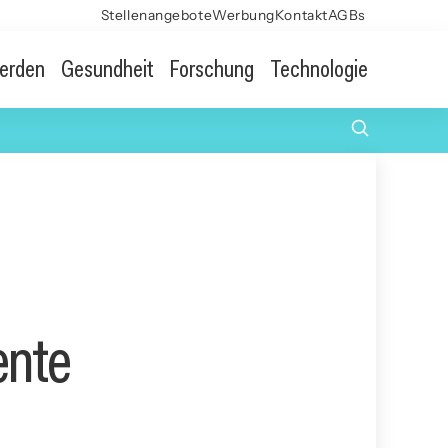
Stellenangebote
Werbung
Kontakt
AGBs
erden
Gesundheit
Forschung
Technologie
ente