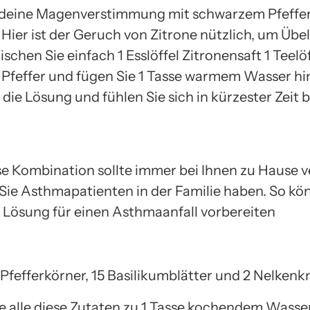
 deine Magenverstimmung mit schwarzem Pfeffe
Hier ist der Geruch von Zitrone nützlich, um Übel
schen Sie einfach 1 Esslöffel Zitronensaft 1 Teelöf
Pfeffer und fügen Sie 1 Tasse warmem Wasser hi
 die Lösung und fühlen Sie sich in kürzester Zeit b
e Kombination sollte immer bei Ihnen zu Hause 
 Sie Asthmapatienten in der Familie haben. So kö
 Lösung für einen Asthmaanfall vorbereiten
 Pfefferkörner, 15 Basilikumblätter und 2 Nelkenk
ie alle diese Zutaten zu 1 Tasse kochendem Wasser