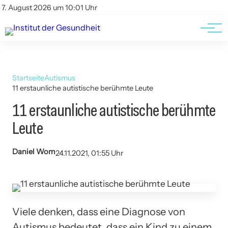
Kontakt
Kontakt
7. August 2026 um 10:01 Uhr
AGBs
AGBs
Startseite
Autismus
11 erstaunliche autistische berühmte Leute
11 erstaunliche autistische berühmte
Leute
Daniel Wom
24.11.2021, 01:55 Uhr
Viele denken, dass eine Diagnose von
Autismus bedeutet, dass ein Kind zu einem