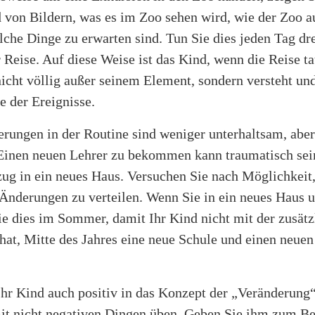
 von Bildern, was es im Zoo sehen wird, wie der Zoo a
che Dinge zu erwarten sind. Tun Sie dies jeden Tag dre
 Reise. Auf diese Weise ist das Kind, wenn die Reise ta
 nicht völlig außer seinem Element, sondern versteht un
ge der Ereignisse.
rungen in der Routine sind weniger unterhaltsam, abe
Einen neuen Lehrer zu bekommen kann traumatisch sei
ug in ein neues Haus. Versuchen Sie nach Möglichkeit,
 Änderungen zu verteilen. Wenn Sie in ein neues Haus 
ie dies im Sommer, damit Ihr Kind nicht mit der zusätz
at, Mitte des Jahres eine neue Schule und einen neuen
hr Kind auch positiv in das Konzept der „Veränderung“
it nicht negativen Dingen üben. Geben Sie ihm zum Be