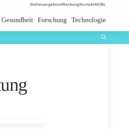
Stellenangebote
Werbung
Kontakt
AGBs
Gesundheit
Forschung
Technologie
tung