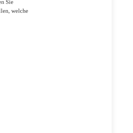
en Sie
llen, welche