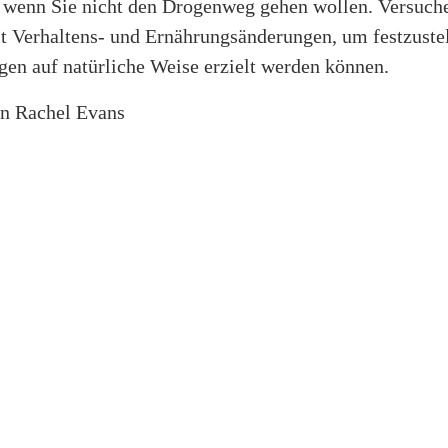
, wenn Sie nicht den Drogenweg gehen wollen. Versuch
st Verhaltens- und Ernährungsänderungen, um festzuste
gen auf natürliche Weise erzielt werden können.
on Rachel Evans