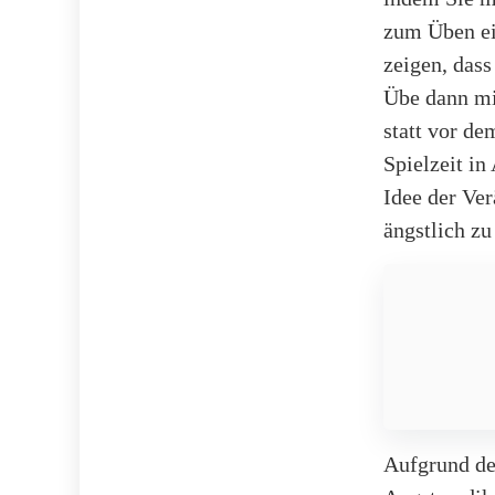
zum Üben ei
zeigen, das
Übe dann mi
statt vor d
Spielzeit in
Idee der Ve
ängstlich zu
Aufgrund de