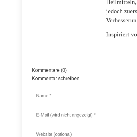
Heilmitteln
jedoch zuer
Verbesserun
Inspiriert v
Kommentare (0)
Kommentar schreiben