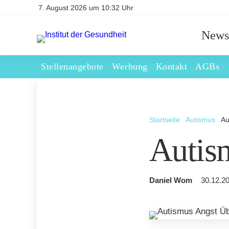
7. August 2026 um 10:32 Uhr
News
Stellenangebote
Werbung
Kontakt
AGBs
Startseite
Autismus
Au
Autis
Daniel Wom
30.12.20