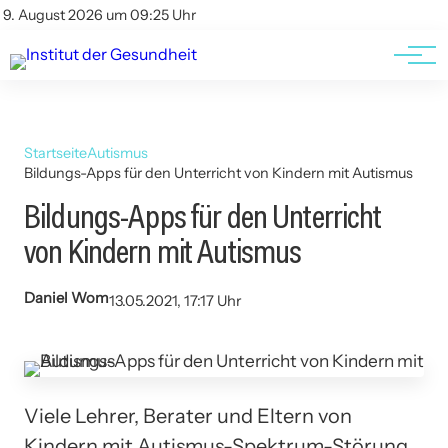
Kontakt
Kontakt
9. August 2026 um 09:25 Uhr
AGBs
AGBs
Startseite
Autismus
Bildungs-Apps für den Unterricht von Kindern mit Autismus
Bildungs-Apps für den Unterricht
von Kindern mit Autismus
Daniel Wom
13.05.2021, 17:17 Uhr
Viele Lehrer, Berater und Eltern von
Kindern mit Autismus-Spektrum-Störung