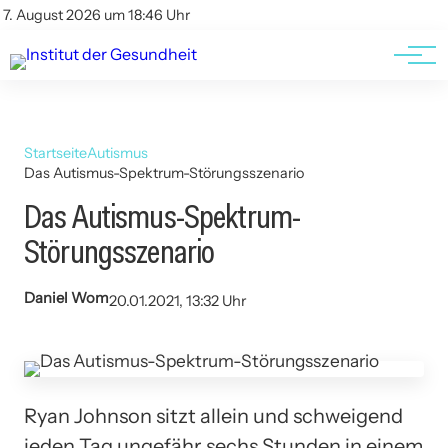
Kontakt
Kontakt
7. August 2026 um 18:46 Uhr
AGBs
AGBs
Startseite
Autismus
Das Autismus-Spektrum-Störungsszenario
Das Autismus-Spektrum-
Störungsszenario
Daniel Wom
20.01.2021, 13:32 Uhr
Ryan Johnson sitzt allein und schweigend
jeden Tag ungefähr sechs Stunden in einem