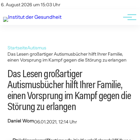
Kontakt
Kontakt
6. August 2026 um 15:03 Uhr
AGBs
AGBs
Startseite
Autismus
Das Lesen großartiger Autismusbücher hilft Ihrer Familie,
einen Vorsprung im Kampf gegen die Störung zu erlangen
Das Lesen großartiger
Autismusbücher hilft Ihrer Familie,
einen Vorsprung im Kampf gegen die
Störung zu erlangen
Daniel Wom
06.01.2021, 12:14 Uhr