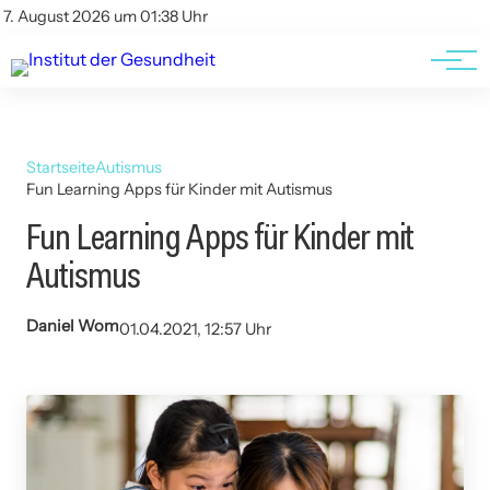
Kontakt
Kontakt
7. August 2026 um 01:38 Uhr
AGBs
AGBs
Startseite
Autismus
Fun Learning Apps für Kinder mit Autismus
Fun Learning Apps für Kinder mit
Autismus
Daniel Wom
01.04.2021, 12:57 Uhr