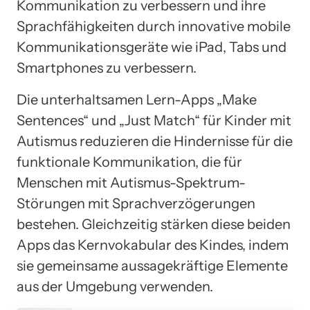
Kommunikation zu verbessern und ihre
Sprachfähigkeiten durch innovative mobile
Kommunikationsgeräte wie iPad, Tabs und
Smartphones zu verbessern.
Die unterhaltsamen Lern-Apps „Make
Sentences“ und „Just Match“ für Kinder mit
Autismus reduzieren die Hindernisse für die
funktionale Kommunikation, die für
Menschen mit Autismus-Spektrum-
Störungen mit Sprachverzögerungen
bestehen. Gleichzeitig stärken diese beiden
Apps das Kernvokabular des Kindes, indem
sie gemeinsame aussagekräftige Elemente
aus der Umgebung verwenden.