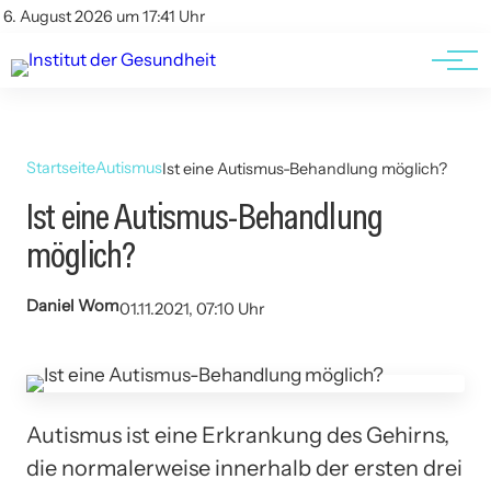
Kontakt
Kontakt
6. August 2026 um 17:41 Uhr
AGBs
AGBs
Startseite
Autismus
Ist eine Autismus-Behandlung möglich?
Ist eine Autismus-Behandlung
möglich?
Daniel Wom
01.11.2021, 07:10 Uhr
Autismus ist eine Erkrankung des Gehirns,
die normalerweise innerhalb der ersten drei