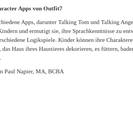
racter Apps von Outfit7
schiedene Apps, darunter Talking Tom und Talking Ange
Kindern und ermutigt sie, ihre Sprachkenntnisse zu ent
rschiedene Logikspiele. Kinder können ihre Charaktere
, das Haus ihres Haustieres dekorieren, es füttern, bad
.
von Paul Napier, MA, BCBA