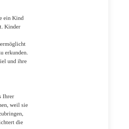
e ein Kind
t. Kinder
 ermöglicht
zu erkunden.
el und ihre
 Ihrer
en, weil sie
zubringen,
ichtert die