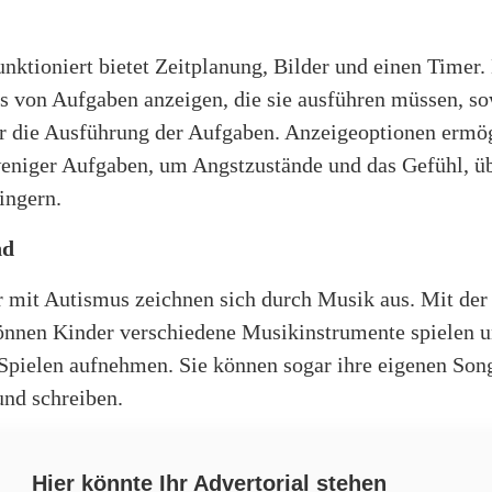
nktioniert bietet Zeitplanung, Bilder und einen Timer.
s von Aufgaben anzeigen, die sie ausführen müssen, s
ür die Ausführung der Aufgaben. Anzeigeoptionen ermö
eniger Aufgaben, um Angstzustände und das Gefühl, üb
ringern.
nd
r mit Autismus zeichnen sich durch Musik aus. Mit der
nnen Kinder verschiedene Musikinstrumente spielen u
 Spielen aufnehmen. Sie können sogar ihre eigenen Son
nd schreiben.
Hier könnte Ihr Advertorial stehen