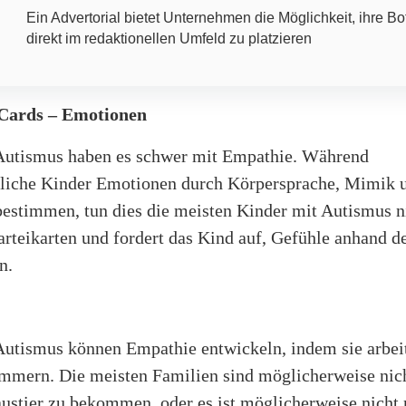
Ein Advertorial bietet Unternehmen die Möglichkeit, ihre Bo
direkt im redaktionellen Umfeld zu platzieren
Cards – Emotionen
Autismus haben es schwer mit Empathie. Während
tliche Kinder Emotionen durch Körpersprache, Mimik 
estimmen, tun dies die meisten Kinder mit Autismus n
rteikarten und fordert das Kind auf, Gefühle anhand d
n.
Autismus können Empathie entwickeln, indem sie arbei
mmern. Die meisten Familien sind möglicherweise nich
ustier zu bekommen, oder es ist möglicherweise nicht r