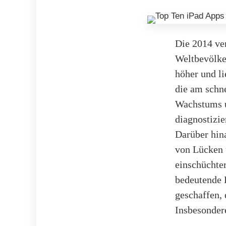
Die 2014 ver
Weltbevölke
höher und li
die am schn
Wachstums u
diagnostizie
Darüber hin
von Lücken 
einschüchte
bedeutende 
geschaffen, 
Insbesondere