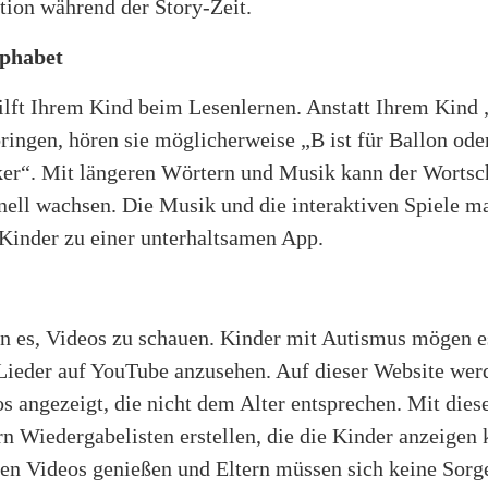
on während der Story-Zeit.
lphabet
lft Ihrem Kind beim Lesenlernen. Anstatt Ihrem Kind „
ringen, hören sie möglicherweise „B ist für Ballon oder
ker“. Mit längeren Wörtern und Musik kann der Wortsc
nell wachsen. Die Musik und die interaktiven Spiele m
 Kinder zu einer unterhaltsamen App.
en es, Videos zu schauen. Kinder mit Autismus mögen e
Lieder auf YouTube anzusehen. Auf dieser Website wer
s angezeigt, die nicht dem Alter entsprechen. Mit dies
n Wiedergabelisten erstellen, die die Kinder anzeigen
en Videos genießen und Eltern müssen sich keine Sor