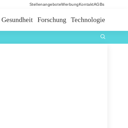
Stellenangebote
Werbung
Kontakt
AGBs
Gesundheit
Forschung
Technologie