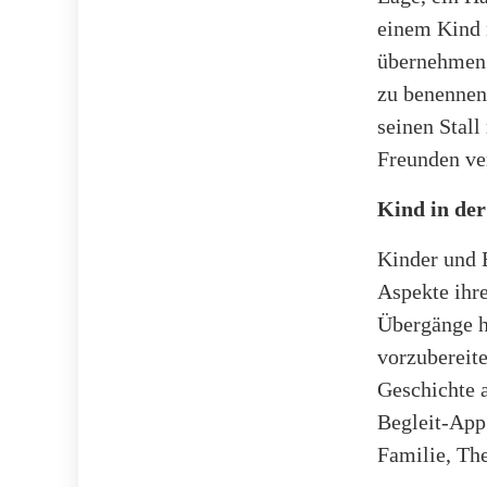
einem Kind 
übernehmen.
zu benennen.
seinen Stall
Freunden ve
Kind in der
Kinder und 
Aspekte ihr
Übergänge h
vorzubereit
Geschichte a
Begleit-App
Familie, The