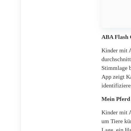
ABA Flash 
Kinder mit 
durchschnit
Stimmlage b
App zeigt Ka
identifiziere
Mein Pferd
Kinder mit 
um Tiere kü
Lage, ein Ha