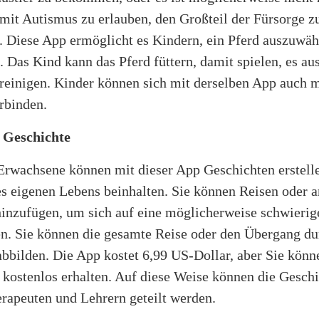
mit Autismus zu erlauben, den Großteil der Fürsorge z
 Diese App ermöglicht es Kindern, ein Pferd auszuwäh
 Das Kind kann das Pferd füttern, damit spielen, es au
 reinigen. Kinder können sich mit derselben App auch 
rbinden.
 Geschichte
Erwachsene können mit dieser App Geschichten erstelle
es eigenen Lebens beinhalten. Sie können Reisen oder 
inzufügen, um sich auf eine möglicherweise schwierige
en. Sie können die gesamte Reise oder den Übergang du
bbilden. Die App kostet 6,99 US-Dollar, aber Sie könn
 kostenlos erhalten. Auf diese Weise können die Gesch
rapeuten und Lehrern geteilt werden.