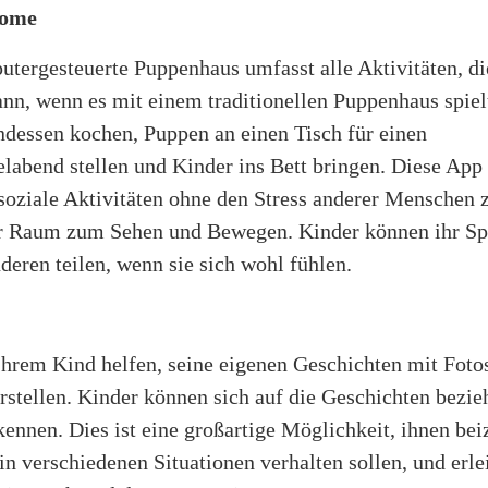
home
tergesteuerte Puppenhaus umfasst alle Aktivitäten, di
nn, wenn es mit einem traditionellen Puppenhaus spiel
dessen kochen, Puppen an einen Tisch für einen
labend stellen und Kinder ins Bett bringen. Diese App
soziale Aktivitäten ohne den Stress anderer Menschen 
r Raum zum Sehen und Bewegen. Kinder können ihr Spi
deren teilen, wenn sie sich wohl fühlen.
Ihrem Kind helfen, seine eigenen Geschichten mit Fotos
rstellen. Kinder können sich auf die Geschichten bezieh
kennen. Dies ist eine großartige Möglichkeit, ihnen bei
 in verschiedenen Situationen verhalten sollen, und erle