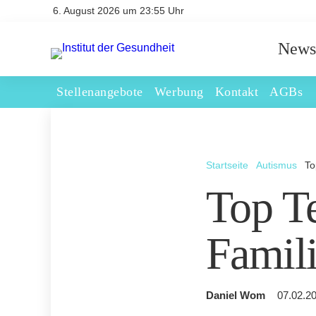
6. August 2026 um 23:55 Uhr
News
Stellenangebote
Werbung
Kontakt
AGBs
Startseite
Autismus
To
Top Te
Famil
Daniel Wom
07.02.20