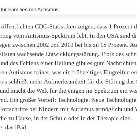
öffentlichten CDC-Statistiken zeigen, dass 1 Prozent d
rung vom Autismus-Spektrum lebt. In den USA sind di
egen zwischen 2002 und 2010 bei bis zu 15 Prozent. Au
ellsten wachsende Entwicklungsstörung. Trotz des schn
nd des Fehlens einer Heilung gibt es gute Nachrichten
ren Autismus früher, was ein frühzeitiges Eingreifen e
aus schließt mehr Aufmerksamkeit für die Störung das 
und macht die Welt für diejenigen im Spektrum ein we
rnd. Ein großer Vorteil: Technologie. Neue Technologi
Fortschritte bei Kindern mit Autismus ermöglicht und
die zu Hause, in der Schule oder in der Therapie sind.
: das iPad.