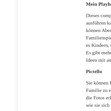
Mein Play
Dieses compu
ausführen ka
können Aben
Familienspie
es Kindern, 
Es gibt meh
Ideen mit an
Pictello
Sie können 
Familie zu e
die Fotos er
wie sie sich