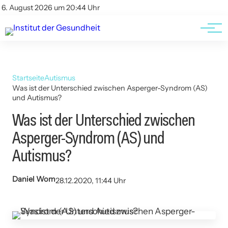
Kontakt
Kontakt
6. August 2026 um 20:44 Uhr
AGBs
AGBs
Startseite
Autismus
Was ist der Unterschied zwischen Asperger-Syndrom (AS)
und Autismus?
Was ist der Unterschied zwischen
Asperger-Syndrom (AS) und
Autismus?
Daniel Wom
28.12.2020, 11:44 Uhr