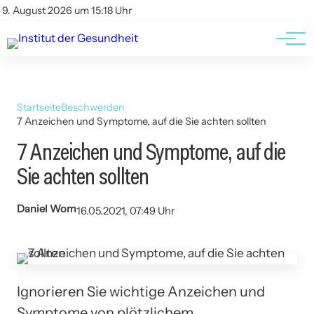
Kontakt
Kontakt
9. August 2026 um 15:18 Uhr
AGBs
AGBs
Startseite
Beschwerden
7 Anzeichen und Symptome, auf die Sie achten sollten
7 Anzeichen und Symptome, auf die
Sie achten sollten
Daniel Wom
16.05.2021, 07:49 Uhr
Ignorieren Sie wichtige Anzeichen und
Symptome von plötzlichem