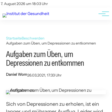
Kontakt
Kontakt
7. August 2026 um 18:03 Uhr
AGBs
AGBs
Startseite
Beschwerden
Aufgaben zum Üben, um Depressionen zu entkommen
Aufgaben zum Üben, um
Depressionen zu entkommen
Daniel Wom
26.03.2021, 17:33 Uhr
Sich von Depressionen zu erholen, ist ein
langer und mühsamer Ausflug. Leider wird