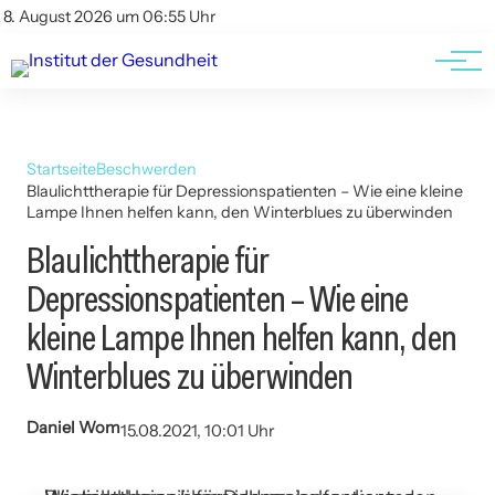
Kontakt
Kontakt
8. August 2026 um 06:55 Uhr
AGBs
AGBs
Startseite
Beschwerden
Blaulichttherapie für Depressionspatienten – Wie eine kleine
Lampe Ihnen helfen kann, den Winterblues zu überwinden
Blaulichttherapie für
Depressionspatienten – Wie eine
kleine Lampe Ihnen helfen kann, den
Winterblues zu überwinden
Daniel Wom
15.08.2021, 10:01 Uhr