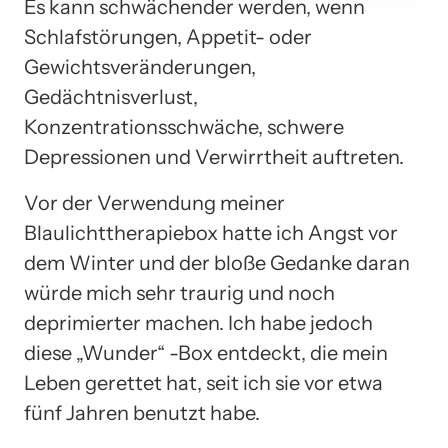
Es kann schwächender werden, wenn
Schlafstörungen, Appetit- oder
Gewichtsveränderungen,
Gedächtnisverlust,
Konzentrationsschwäche, schwere
Depressionen und Verwirrtheit auftreten.
Vor der Verwendung meiner
Blaulichttherapiebox hatte ich Angst vor
dem Winter und der bloße Gedanke daran
würde mich sehr traurig und noch
deprimierter machen. Ich habe jedoch
diese „Wunder“ -Box entdeckt, die mein
Leben gerettet hat, seit ich sie vor etwa
fünf Jahren benutzt habe.