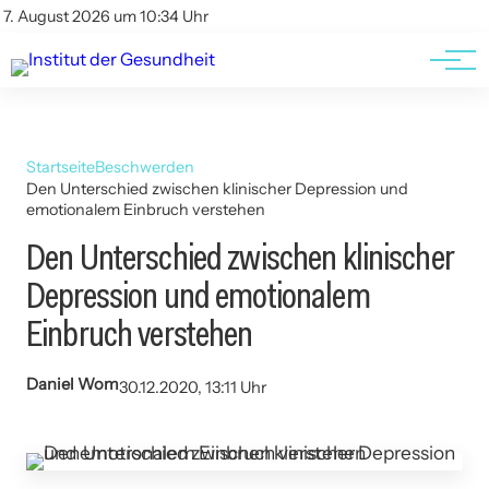
Kontakt
Kontakt
7. August 2026 um 10:34 Uhr
AGBs
AGBs
Startseite
Beschwerden
Den Unterschied zwischen klinischer Depression und
emotionalem Einbruch verstehen
Den Unterschied zwischen klinischer
Depression und emotionalem
Einbruch verstehen
Daniel Wom
30.12.2020, 13:11 Uhr