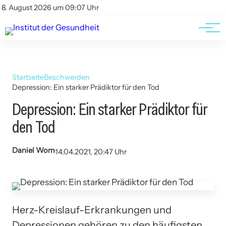
Kontakt
Kontakt
8. August 2026 um 09:07 Uhr
AGBs
AGBs
Startseite
Beschwerden
Depression: Ein starker Prädiktor für den Tod
Depression: Ein starker Prädiktor für
den Tod
Daniel Wom
14.04.2021, 20:47 Uhr
Herz-Kreislauf-Erkrankungen und
Depressionen gehören zu den häufigsten