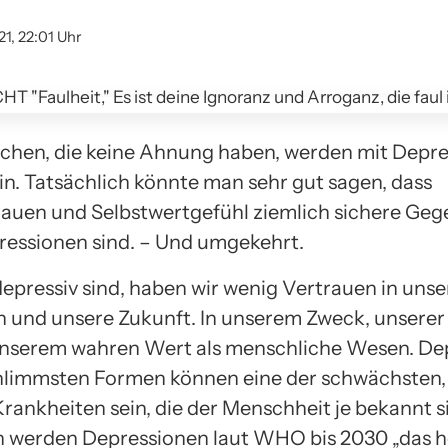
21, 22:01 Uhr
chen, die keine Ahnung haben, werden mit Depr
ein. Tatsächlich könnte man sehr gut sagen, dass
rauen und Selbstwertgefühl ziemlich sichere Geg
essionen sind. – Und umgekehrt.
epressiv sind, haben wir wenig Vertrauen in unse
n und unsere Zukunft. In unserem Zweck, unsere
unserem wahren Wert als menschliche Wesen. De
chlimmsten Formen können eine der schwächsten,
Krankheiten sein, die der Menschheit je bekannt s
h werden Depressionen laut WHO bis 2030 „das 