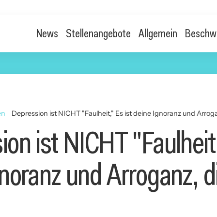
News
Stellenangebote
Allgemein
Beschw
en
Depression ist NICHT "Faulheit," Es ist deine Ignoranz und Arrogan
on ist NICHT "Faulheit,
noranz und Arroganz, di