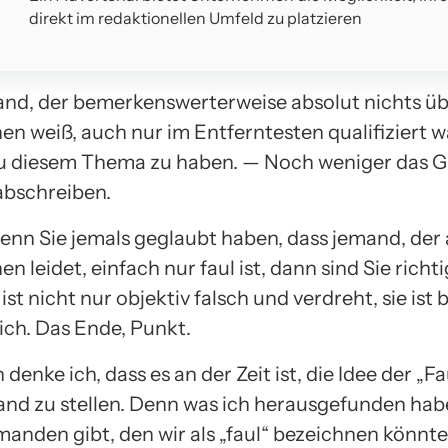
direkt im redaktionellen Umfeld zu platzieren
and, der bemerkenswerterweise absolut nichts ü
n weiß, auch nur im Entferntesten qualifiziert w
 diesem Thema zu haben. — Noch weniger das G
 abschreiben.
wenn Sie jemals geglaubt haben, dass jemand, der
n leidet, einfach nur faul ist, dann sind Sie richti
ist nicht nur objektiv falsch und verdreht, sie ist
ich. Das Ende, Punkt.
 denke ich, dass es an der Zeit ist, die Idee der „Fa
nd zu stellen. Denn was ich herausgefunden habe,
anden gibt, den wir als „faul“ bezeichnen könnte