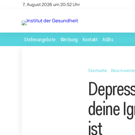
7. August 2026 um 20:52 Uhr
Stellenangebote
Werbung
Kontakt
AGBs
Startseite
Beschwerd
Depressi
deine Ig
ist