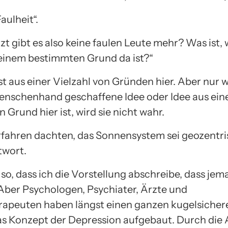
aulheit“.
tzt gibt es also keine faulen Leute mehr? Was ist,
inem bestimmten Grund da ist?“
ist aus einer Vielzahl von Gründen hier. Aber nur w
Menschenhand geschaffene Idee oder Idee aus ei
Grund hier ist, wird sie nicht wahr.
fahren dachten, das Sonnensystem sei geozentris
twort.
t so, dass ich die Vorstellung abschreibe, dass jem
 Aber Psychologen, Psychiater, Ärzte und
rapeuten haben längst einen ganzen kugelsiche
s Konzept der Depression aufgebaut. Durch die 