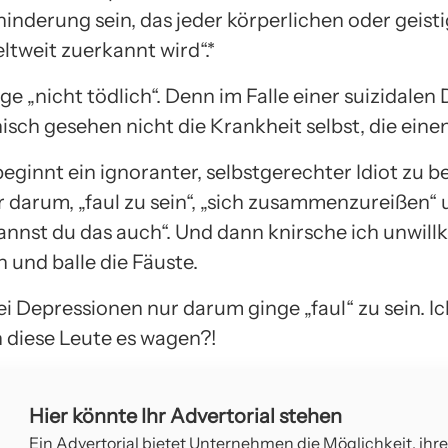
inderung sein, das jeder körperlichen oder geist
ltweit zuerkannt wird“.*
ge „nicht tödlich“. Denn im Falle einer suizidalen
nisch gesehen nicht die Krankheit selbst, die einen
eginnt ein ignoranter, selbstgerechter Idiot zu 
r darum, „faul zu sein“, „sich zusammenzureißen“
annst du das auch“. Und dann knirsche ich unwillk
 und balle die Fäuste.
ei Depressionen nur darum ginge „faul“ zu sein. I
 diese Leute es wagen?!
Hier könnte Ihr Advertorial stehen
Ein Advertorial bietet Unternehmen die Möglichkeit, ihr