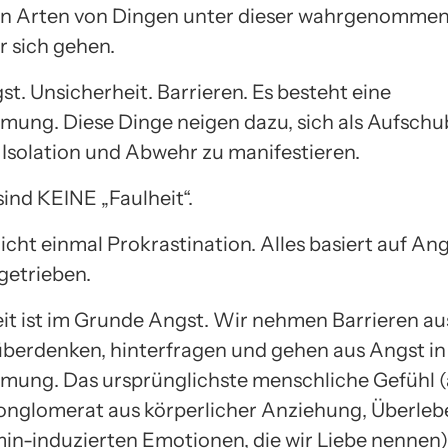
en Arten von Dingen unter dieser wahrgenomme
r sich gehen.
st. Unsicherheit. Barrieren. Es besteht eine
mung. Diese Dinge neigen dazu, sich als Aufschu
, Isolation und Abwehr zu manifestieren.
sind KEINE „Faulheit“.
icht einmal Prokrastination. Alles basiert auf Angst
getrieben.
it ist im Grunde Angst. Wir nehmen Barrieren au
überdenken, hinterfragen und gehen aus Angst in
mung. Das ursprünglichste menschliche Gefühl 
nglomerat aus körperlicher Anziehung, Überlebe
n-induzierten Emotionen, die wir Liebe nennen) 