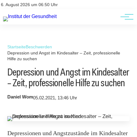
Kontakt
Kontakt
6. August 2026 um 06:50 Uhr
AGBs
AGBs
Startseite
Beschwerden
Depression und Angst im Kindesalter – Zeit, professionelle
Hilfe zu suchen
Depression und Angst im Kindesalter
– Zeit, professionelle Hilfe zu suchen
Daniel Wom
05.02.2021, 13:46 Uhr
Depressionen und Angstzustände im Kindesalter