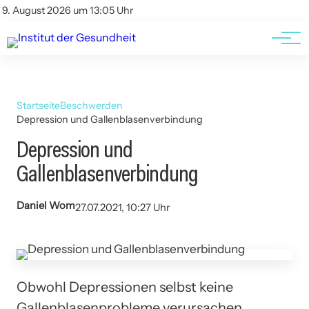
Kontakt
Kontakt
9. August 2026 um 13:05 Uhr
AGBs
AGBs
Startseite
Beschwerden
Depression und Gallenblasenverbindung
Depression und
Gallenblasenverbindung
Daniel Wom
27.07.2021, 10:27 Uhr
Obwohl Depressionen selbst keine
Gallenblasenprobleme verursachen