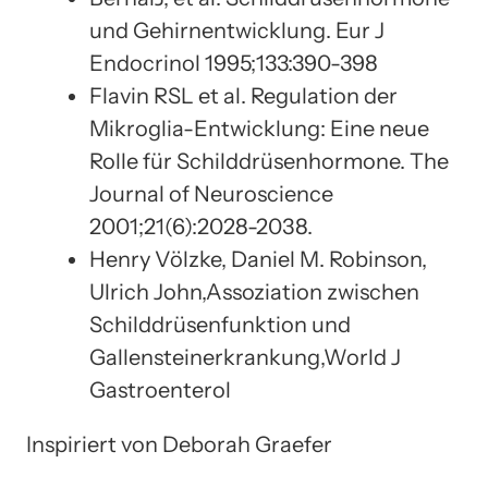
und Gehirnentwicklung. Eur J
Endocrinol 1995;133:390-398
Flavin RSL et al. Regulation der
Mikroglia-Entwicklung: Eine neue
Rolle für Schilddrüsenhormone. The
Journal of Neuroscience
2001;21(6):2028-2038.
Henry Völzke, Daniel M. Robinson,
Ulrich John,Assoziation zwischen
Schilddrüsenfunktion und
Gallensteinerkrankung,World J
Gastroenterol
Inspiriert von Deborah Graefer