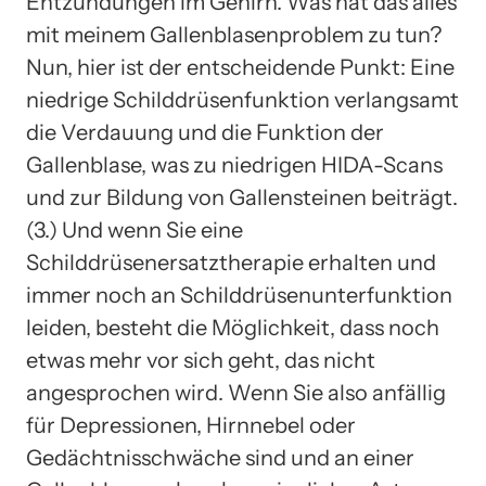
Entzündungen im Gehirn. Was hat das alles
mit meinem Gallenblasenproblem zu tun?
Nun, hier ist der entscheidende Punkt: Eine
niedrige Schilddrüsenfunktion verlangsamt
die Verdauung und die Funktion der
Gallenblase, was zu niedrigen HIDA-Scans
und zur Bildung von Gallensteinen beiträgt.
(3.) Und wenn Sie eine
Schilddrüsenersatztherapie erhalten und
immer noch an Schilddrüsenunterfunktion
leiden, besteht die Möglichkeit, dass noch
etwas mehr vor sich geht, das nicht
angesprochen wird. Wenn Sie also anfällig
für Depressionen, Hirnnebel oder
Gedächtnisschwäche sind und an einer