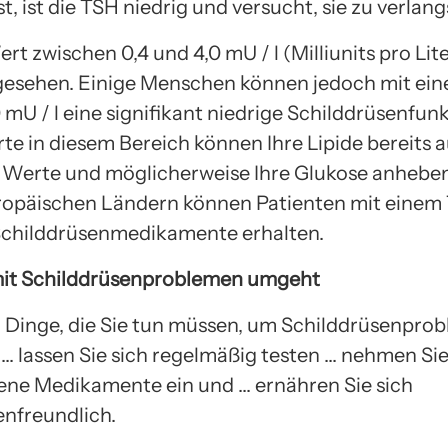
st, ist die TSH niedrig und versucht, sie zu verla
t zwischen 0,4 und 4,0 mU / l (Milliunits pro Lite
esehen. Einige Menschen können jedoch mit ei
 mU / l eine signifikant niedrige Schilddrüsenfun
te in diesem Bereich können Ihre Lipide bereits a
 Werte und möglicherweise Ihre Glukose anheben
ropäischen Ländern können Patienten mit einem
 Schilddrüsenmedikamente erhalten.
it Schilddrüsenproblemen umgeht
ei Dinge, die Sie tun müssen, um Schilddrüsenpro
… lassen Sie sich regelmäßig testen … nehmen Si
ene Medikamente ein und … ernähren Sie sich
enfreundlich.