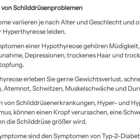
von Schilddrüsenproblemen
me variieren je nach Alter und Geschlecht und o
 Hyperthyreose leiden.
ptomen einer Hypothyreose gehören Müdigkeit, 
nahme, Depressionen, trockenes Haar und troc
topfung.
hyreose erleben Sie gerne Gewichtsverlust, schne
, Atemnot, Schwitzen, Muskelschwäche und Durc
n von Schilddrüsenerkrankungen, Hyper- und H
mus, können einen Kropf verursachen, eine Schw
nn die Schilddrüse größer wird.
Symptome sind den Symptomen von Typ-2-Diabet