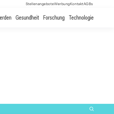
Stellenangebote
Werbung
Kontakt
AGBs
erden
Gesundheit
Forschung
Technologie