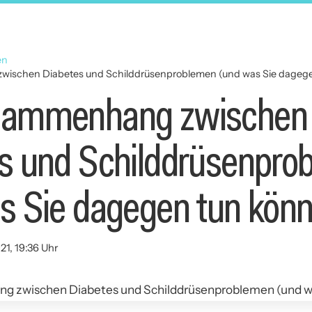
en
ischen Diabetes und Schilddrüsenproblemen (und was Sie dageg
sammenhang zwischen
s und Schilddrüsenpro
s Sie dagegen tun könn
21, 19:36 Uhr