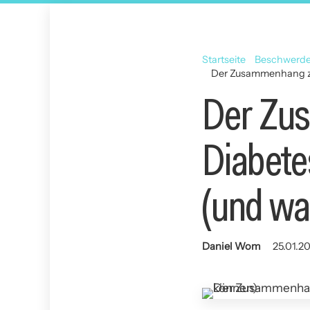
Startseite
Beschwerd
Der Zusammenhang zw
Der Zu
Diabete
(und wa
Daniel Wom
25.01.20