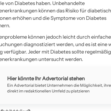
lle von Diabetes haben. Unbehandelte
enerkrankungen können das Risiko für diabetisc
ionen erhöhen und die Symptome von Diabetes
mern.
enprobleme können jedoch leicht durch einfache
uchungen diagnostiziert werden, und es ist eine
 verfügbar. Jeder mit Diabetes sollte regelmäßig
senerkrankungen untersucht werden.
Hier könnte Ihr Advertorial stehen
Ein Advertorial bietet Unternehmen die Möglichkeit, ihr
direkt im redaktionellen Umfeld zu platzieren