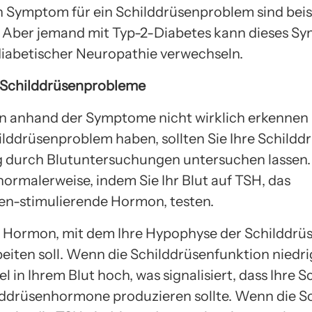
in Symptom für ein Schilddrüsenproblem sind beis
. Aber jemand mit Typ-2-Diabetes kann dieses 
 diabetischer Neuropathie verwechseln.
 Schilddrüsenprobleme
ein anhand der Symptome nicht wirklich erkennen
hilddrüsenproblem haben, sollten Sie Ihre Schildd
 durch Blutuntersuchungen untersuchen lassen.
normalerweise, indem Sie Ihr Blut auf TSH, das
en-stimulierende Hormon, testen.
s Hormon, mit dem Ihre Hypophyse der Schilddrüs
beiten soll. Wenn die Schilddrüsenfunktion niedrig 
 in Ihrem Blut hoch, was signalisiert, dass Ihre S
ddrüsenhormone produzieren sollte. Wenn die S