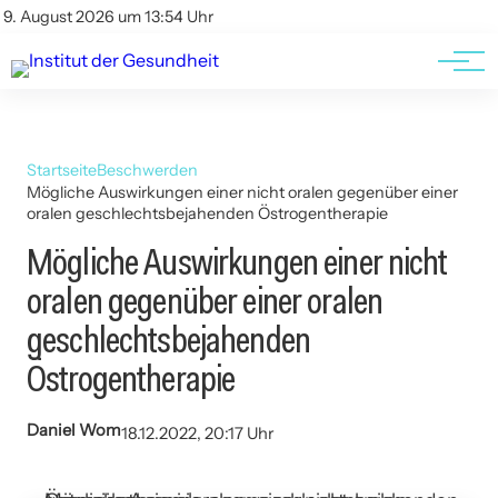
Kontakt
Kontakt
9. August 2026 um 13:54 Uhr
AGBs
AGBs
Startseite
Beschwerden
Mögliche Auswirkungen einer nicht oralen gegenüber einer
oralen geschlechtsbejahenden Östrogentherapie
Mögliche Auswirkungen einer nicht
oralen gegenüber einer oralen
geschlechtsbejahenden
Östrogentherapie
Daniel Wom
18.12.2022, 20:17 Uhr