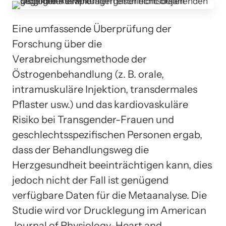
Eine umfassende Überprüfung der
Forschung über die
Verabreichungsmethode der
Östrogenbehandlung (z. B. orale,
intramuskuläre Injektion, transdermales
Pflaster usw.) und das kardiovaskuläre
Risiko bei Transgender-Frauen und
geschlechtsspezifischen Personen ergab,
dass der Behandlungsweg die
Herzgesundheit beeinträchtigen kann, dies
jedoch nicht der Fall ist genügend
verfügbare Daten für die Metaanalyse. Die
Studie wird vor Drucklegung im American
Journal of Physiology-Heart and