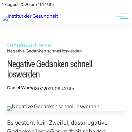
Kontakt
Kontakt
7. August 2026 um 11:17 Uhr
AGBs
AGBs
Startseite
Beschwerden
Negative Gedanken schnell loswerden
Negative Gedanken schnell
loswerden
Daniel Wom
03.07.2021, 09:42 Uhr
Es besteht kein Zweifel, dass negative
Gedanken Ihrer Gesundheit schaden