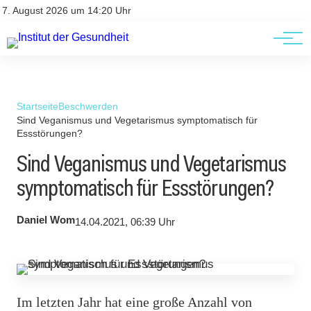
Kontakt
Kontakt
7. August 2026 um 14:20 Uhr
AGBs
AGBs
Startseite
Beschwerden
Sind Veganismus und Vegetarismus symptomatisch für
Essstörungen?
Sind Veganismus und Vegetarismus
symptomatisch für Essstörungen?
Daniel Wom
14.04.2021, 06:39 Uhr
Im letzten Jahr hat eine große Anzahl von