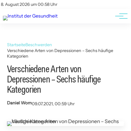
Kontakt
Kontakt
8. August 2026 um 00:58 Uhr
AGBs
AGBs
Startseite
Beschwerden
Verschiedene Arten von Depressionen – Sechs häufige
Kategorien
Verschiedene Arten von
Depressionen – Sechs häufige
Kategorien
Daniel Wom
09.07.2021, 00:59 Uhr