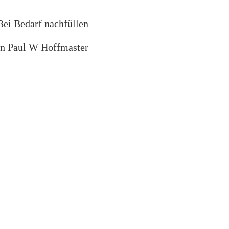
i Bedarf nachfüllen
von Paul W Hoffmaster