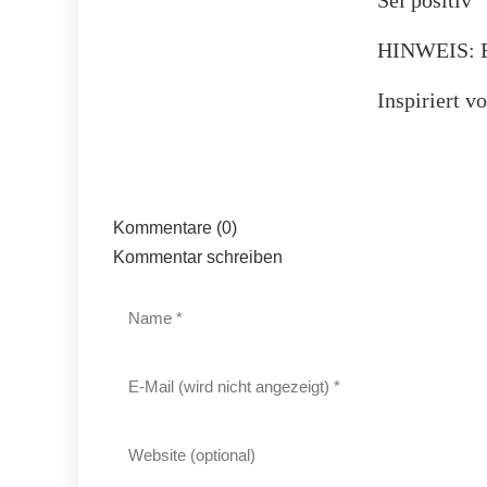
Sei positiv
HINWEIS: Be
Inspiriert 
Kommentare (0)
Kommentar schreiben