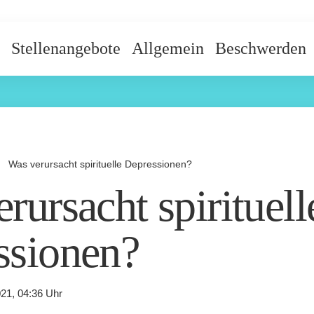
Stellenangebote
Allgemein
Beschwerden
n
Was verursacht spirituelle Depressionen?
rursacht spirituell
ssionen?
21, 04:36 Uhr