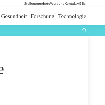
Stellenangebote
Werbung
Kontakt
AGBs
Gesundheit
Forschung
Technologie
e