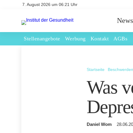
7. August 2026 um 06:21 Uhr
News
Stellenangebote
Werbung
Kontakt
AGBs
Startseite
Beschwerde
Was ve
Depre
Daniel Wom
28.06.20