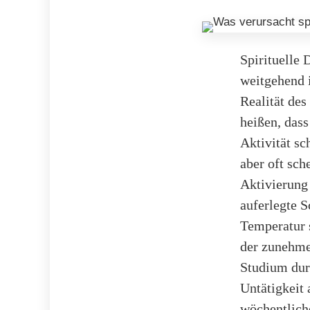
Spirituelle 
weitgehend 
Realität des
heißen, dass
Aktivität sc
aber oft sch
Aktivierung 
auferlegte S
Temperatur s
der zunehme
Studium dur
Untätigkeit 
wöchentliche