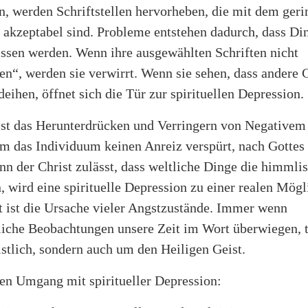
n, werden Schriftstellen hervorheben, die mit dem geri
akzeptabel sind. Probleme entstehen dadurch, dass Di
issen werden. Wenn ihre ausgewählten Schriften nicht
en“, werden sie verwirrt. Wenn sie sehen, dass andere C
eihen, öffnet sich die Tür zur spirituellen Depression.
ist das Herunterdrücken und Verringern von Negativem
em das Individuum keinen Anreiz verspürt, nach Gottes
nn der Christ zulässt, dass weltliche Dinge die himmli
, wird eine spirituelle Depression zu einer realen Mögl
 ist die Ursache vieler Angstzustände. Immer wenn
tliche Beobachtungen unsere Zeit im Wort überwiegen, 
istlich, sondern auch um den Heiligen Geist.
den Umgang mit spiritueller Depression: