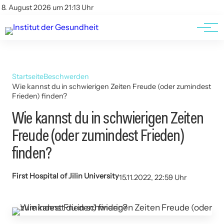
Kontakt
Kontakt
8. August 2026 um 21:13 Uhr
AGBs
AGBs
Startseite
Beschwerden
Wie kannst du in schwierigen Zeiten Freude (oder zumindest
Frieden) finden?
Wie kannst du in schwierigen Zeiten
Freude (oder zumindest Frieden)
finden?
First Hospital of Jilin University
15.11.2022, 22:59 Uhr