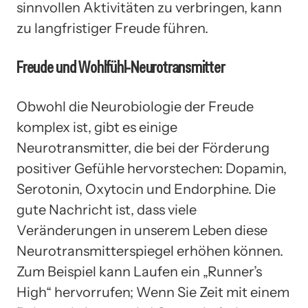
sinnvollen Aktivitäten zu verbringen, kann
zu langfristiger Freude führen.
Freude und Wohlfühl-Neurotransmitter
Obwohl die Neurobiologie der Freude
komplex ist, gibt es einige
Neurotransmitter, die bei der Förderung
positiver Gefühle hervorstechen: Dopamin,
Serotonin, Oxytocin und Endorphine. Die
gute Nachricht ist, dass viele
Veränderungen in unserem Leben diese
Neurotransmitterspiegel erhöhen können.
Zum Beispiel kann Laufen ein „Runner’s
High“ hervorrufen; Wenn Sie Zeit mit einem