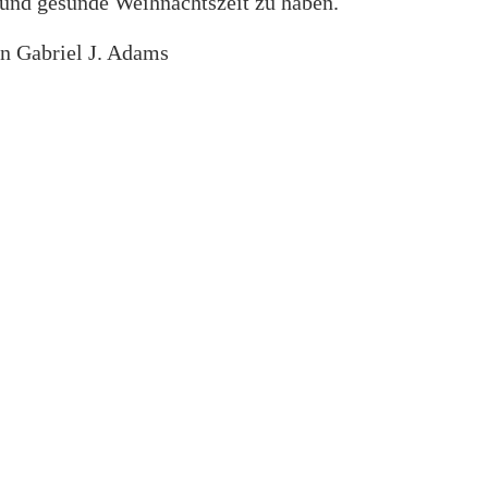
 und gesunde Weihnachtszeit zu haben.
on Gabriel J. Adams