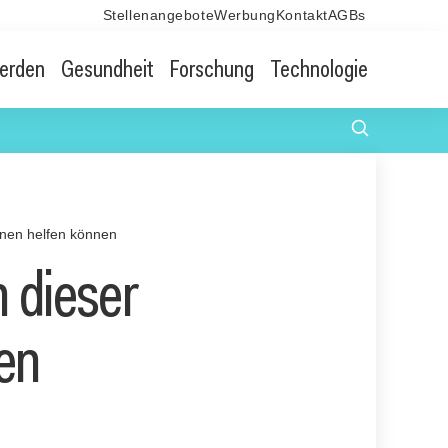
Stellenangebote
Werbung
Kontakt
AGBs
erden
Gesundheit
Forschung
Technologie
onen helfen können
n dieser
en