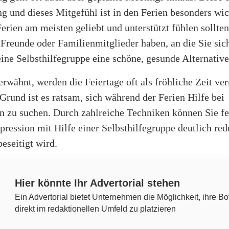
g und dieses Mitgefühl ist in den Ferien besonders wic
Ferien am meisten geliebt und unterstützt fühlen sollte
 Freunde oder Familienmitglieder haben, an die Sie si
eine Selbsthilfegruppe eine schöne, gesunde Alternative
erwähnt, werden die Feiertage oft als fröhliche Zeit ve
rund ist es ratsam, sich während der Ferien Hilfe bei
 zu suchen. Durch zahlreiche Techniken können Sie fes
pression mit Hilfe einer Selbsthilfegruppe deutlich red
beseitigt wird.
Hier könnte Ihr Advertorial stehen
Ein Advertorial bietet Unternehmen die Möglichkeit, ihre Bo
direkt im redaktionellen Umfeld zu platzieren