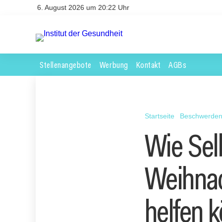
6. August 2026 um 20:22 Uhr
Stellenangebote
Werbung
Kontakt
AGBs
Startseite
Beschwerde
Wie Sel
Weihnac
helfen 