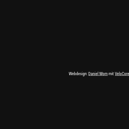
Webdesign:
Daniel Wom
mit
VeloCor