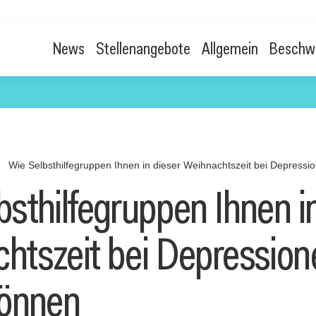
News
Stellenangebote
Allgemein
Beschw
n
Wie Selbsthilfegruppen Ihnen in dieser Weihnachtszeit bei Depressi
bsthilfegruppen Ihnen i
htszeit bei Depression
können