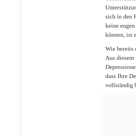
Unterstützun
sich in den 
keine engen
können, ist 
Wie bereits 
Aus diesem G
Depressionen
dass Ihre De
vollständig 