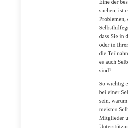
Eine der be
suchen, ist
Problemen, 
Selbsthilfeg
dass Sie in 
oder in Ihrer
die Teilnah
es auch Selb
sind?
So wichtig e
bei einer Se
sein, warum 
meisten Selb
Mitglieder u
Unterstützu