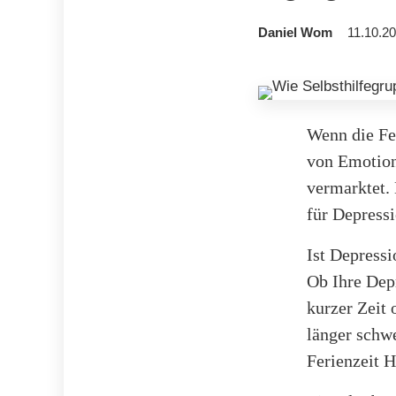
Daniel Wom
11.10.20
Wenn die Fe
von Emotione
vermarktet. 
für Depressi
Ist Depressi
Ob Ihre Depr
kurzer Zeit 
länger schwe
Ferienzeit H