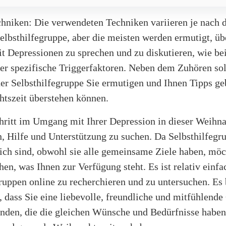
hniken: Die verwendeten Techniken variieren je nach 
elbsthilfegruppe, aber die meisten werden ermutigt, üb
t Depressionen zu sprechen und zu diskutieren, wie be
er spezifische Triggerfaktoren. Neben dem Zuhören sol
er Selbsthilfegruppe Sie ermutigen und Ihnen Tipps ge
htszeit überstehen können.
hritt im Umgang mit Ihrer Depression in dieser Weihna
n, Hilfe und Unterstützung zu suchen. Da Selbsthilfegr
lich sind, obwohl sie alle gemeinsame Ziele haben, möc
ehen, was Ihnen zur Verfügung steht. Es ist relativ einfa
ruppen online zu recherchieren und zu untersuchen. Es 
 dass Sie eine liebevolle, freundliche und mitfühlend
nden, die die gleichen Wünsche und Bedürfnisse haben