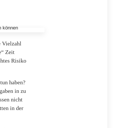
 Vielzahl
e“ Zeit
öhtes Risiko
 tun haben?
gaben in zu
ssen nicht
tten in der