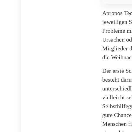
Apropos Tec
jeweiligen S
Probleme mi
Ursachen od
Mitglieder d
die Weihnac
Der erste Sc
besteht dari
unterschied
vielleicht s
Selbsthilfeg
gute Chance,
Menschen fi