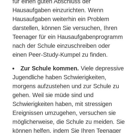
für einen guten Abschluss der
Hausaufgaben einzurichten. Wenn
Hausaufgaben weiterhin ein Problem
darstellen, können Sie versuchen, Ihren
Teenager für ein Hausaufgabenprogramm
nach der Schule einzuschreiben oder
einen Peer-Study-Kumpel zu finden.
Zur Schule kommen.
Viele depressive
Jugendliche haben Schwierigkeiten,
morgens aufzustehen und zur Schule zu
gehen. Weil sie müde sind und
Schwierigkeiten haben, mit stressigen
Ereignissen umzugehen, versuchen sie
möglicherweise, die Schule zu meiden. Sie
können helfen, indem Sie Ihren Teenager