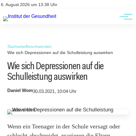
Kontakt
Kontakt
6. August 2026 um 13:38 Uhr
AGBs
AGBs
Startseite
Beschwerden
Wie sich Depressionen auf die Schulleistung auswirken
Wie sich Depressionen auf die
Schulleistung auswirken
Daniel Wom
30.03.2021, 10:04 Uhr
Wenn ein Teenager in der Schule versagt oder
schlecht abschneidet, reagieren die Eltern