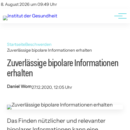
Kontakt
Kontakt
8. August 2026 um 09:49 Uhr
AGBs
AGBs
Startseite
Beschwerden
Zuverlässige bipolare Informationen erhalten
Zuverlässige bipolare Informationen
erhalten
Daniel Wom
27.12.2020, 12:05 Uhr
Das Finden nützlicher und relevanter
bipolarer Informationen kann eine