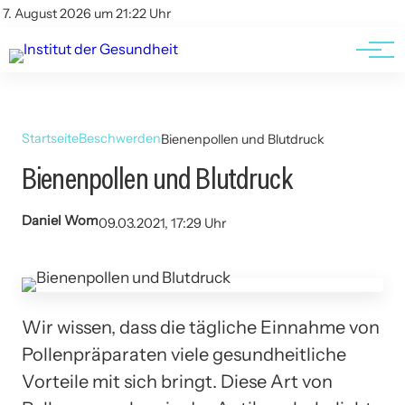
Kontakt
Kontakt
7. August 2026 um 21:22 Uhr
AGBs
AGBs
Startseite
Beschwerden
Bienenpollen und Blutdruck
Bienenpollen und Blutdruck
Daniel Wom
09.03.2021, 17:29 Uhr
Wir wissen, dass die tägliche Einnahme von
Pollenpräparaten viele gesundheitliche
Vorteile mit sich bringt. Diese Art von