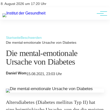
Kontakt
Kontakt
8. August 2026 um 17:20 Uhr
AGBs
AGBs
Startseite
Beschwerden
Die mental-emotionale Ursache von Diabetes
Die mental-emotionale
Ursache von Diabetes
Daniel Wom
15.08.2021, 23:03 Uhr
Altersdiabetes (Diabetes mellitus Typ II) hat
eine heimtückische Ursache, von der die meisten