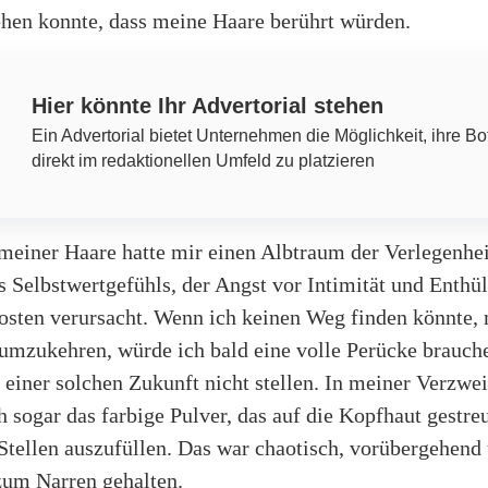
ehen konnte, dass meine Haare berührt würden.
Hier könnte Ihr Advertorial stehen
Ein Advertorial bietet Unternehmen die Möglichkeit, ihre Bo
direkt im redaktionellen Umfeld zu platzieren
meiner Haare hatte mir einen Albtraum der Verlegenhei
s Selbstwertgefühls, der Angst vor Intimität und Enthü
osten verursacht. Wenn ich keinen Weg finden könnte,
 umzukehren, würde ich bald eine volle Perücke brauche
einer solchen Zukunft nicht stellen. In meiner Verzwe
h sogar das farbige Pulver, das auf die Kopfhaut gestr
Stellen auszufüllen. Das war chaotisch, vorübergehend
um Narren gehalten.