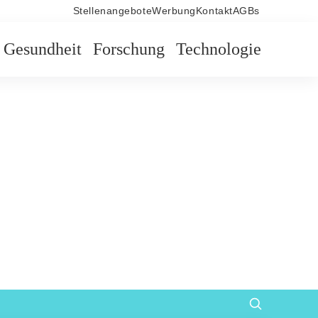
Stellenangebote
Werbung
Kontakt
AGBs
Gesundheit
Forschung
Technologie