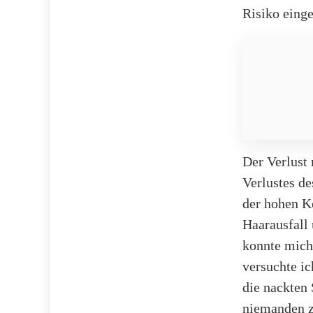
Risiko eing
Der Verlust 
Verlustes de
der hohen K
Haarausfall
konnte mich 
versuchte ic
die nackten 
niemanden z