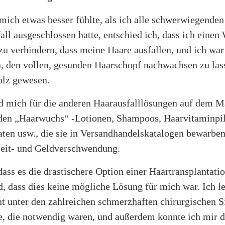
mich etwas besser fühlte, als ich alle schwerwiegende
all ausgeschlossen hatte, entschied ich, dass ich einen
u verhindern, dass meine Haare ausfallen, und ich war
n, den vollen, gesunden Haarschopf nachwachsen zu las
olz gewesen.
ed mich für die anderen Haarausfalllösungen auf dem M
den „Haarwuchs“ -Lotionen, Shampoos, Haarvitaminpil
aten usw., die sie in Versandhandelskatalogen bewarben
 Zeit- und Geldverschwendung.
dass es die drastischere Option einer Haartransplantatio
d, dass dies keine mögliche Lösung für mich war. Ich le
ht unter den zahlreichen schmerzhaften chirurgischen 
te, die notwendig waren, und außerdem konnte ich mir d