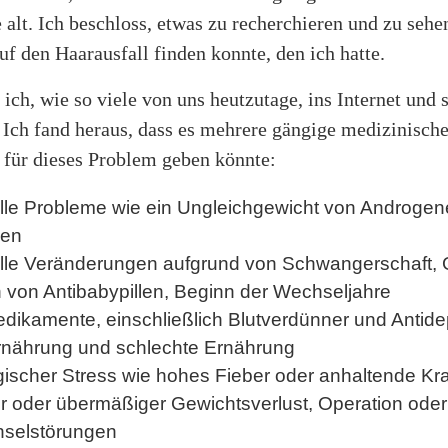
e alt. Ich beschloss, etwas zu recherchieren und zu sehe
f den Haarausfall finden konnte, den ich hatte.
 ich, wie so viele von uns heutzutage, ins Internet und 
 Ich fand heraus, dass es mehrere gängige medizinisch
 für dieses Problem geben könnte:
le Probleme wie ein Ungleichgewicht von Androge
nen
le Veränderungen aufgrund von Schwangerschaft, 
 von Antibabypillen, Beginn der Wechseljahre
edikamente, einschließlich Blutverdünner und Antide
nährung und schlechte Ernährung
gischer Stress wie hohes Fieber oder anhaltende Kra
er oder übermäßiger Gewichtsverlust, Operation oder
hselstörungen