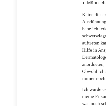
Männlich
Keine dieser
Ausdünnung 
habe ich jed
schwerwiege
auftreten ka
Hilfe in Ans
Dermatologe
anordneten, 
Obwohl ich s
immer noch 
Ich wurde es
meine Frisu
was noch sch