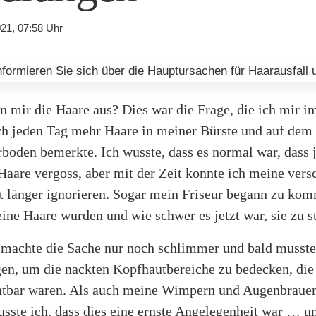
21, 07:58 Uhr
n mir die Haare aus? Dies war die Frage, die ich mir 
 ich jeden Tag mehr Haare in meiner Bürste und auf dem
oden bemerkte. Ich wusste, dass es normal war, dass 
Haare vergoss, aber mit der Zeit konnte ich meine ve
t länger ignorieren. Sogar mein Friseur begann zu kom
ne Haare wurden und wie schwer es jetzt war, sie zu s
machte die Sache nur noch schlimmer und bald musste 
gen, um die nackten Kopfhautbereiche zu bedecken, die 
chtbar waren. Als auch meine Wimpern und Augenbraue
usste ich, dass dies eine ernste Angelegenheit war … u