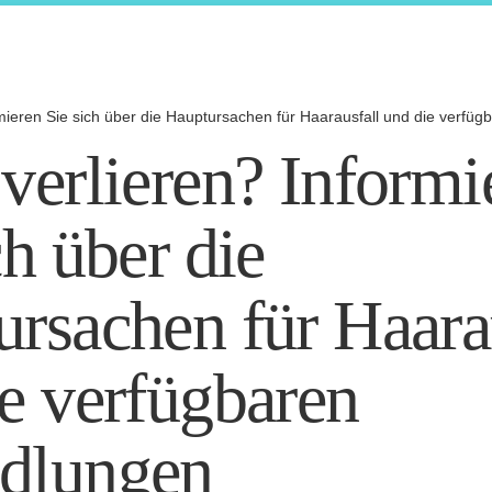
n
rmieren Sie sich über die Hauptursachen für Haarausfall und die verf
verlieren? Informi
ch über die
rsachen für Haara
e verfügbaren
dlungen