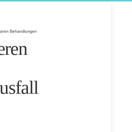
ügbaren Behandlungen
eren
usfall