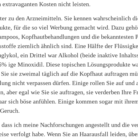
extravaganten Kosten nicht leisten.
ter zu den Arzneimitteln. Sie kennen wahrscheinlich di
kte, für die so viel Werbung gemacht wird. Dazu gehö
mpoos, Kopfhautbehandlungen und die bekanntesten P
sstoffe ziemlich ähnlich sind. Eine Hälfte der Flüssigke
glykol, ein Drittel war Alkohol (beide inaktive Inhalts
 5% ige Minoxidil. Diese topischen Lösungsprodukte wa
 Sie sie zweimal täglich auf die Kopfhaut auftragen m
ung nicht verpassen dürfen. Einige rollen Sie auf und 
in, aber egal wie Sie sie auftragen, sie verderben Ihre F
Haar sich böse anfühlen. Einige kommen sogar mit ihre
 Geruch.
, dass ich meine Nachforschungen angestellt und die ve
se verfolgt habe. Wenn Sie an Haarausfall leiden, übe