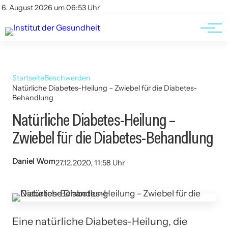
Kontakt
Kontakt
6. August 2026 um 06:53 Uhr
AGBs
AGBs
Startseite
Beschwerden
Natürliche Diabetes-Heilung – Zwiebel für die Diabetes-
Behandlung
Natürliche Diabetes-Heilung –
Zwiebel für die Diabetes-Behandlung
Daniel Wom
27.12.2020, 11:58 Uhr
Eine natürliche Diabetes-Heilung, die