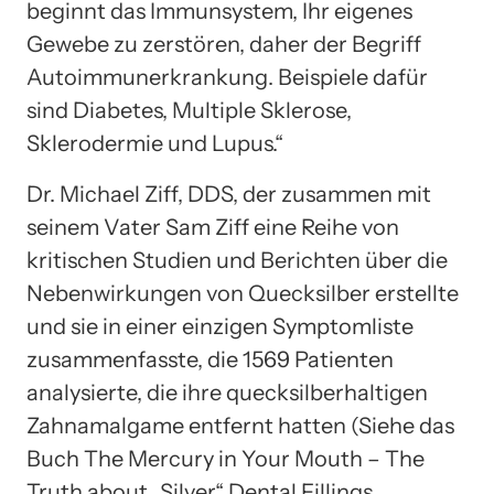
beginnt das Immunsystem, Ihr eigenes
Gewebe zu zerstören, daher der Begriff
Autoimmunerkrankung. Beispiele dafür
sind Diabetes, Multiple Sklerose,
Sklerodermie und Lupus.“
Dr. Michael Ziff, DDS, der zusammen mit
seinem Vater Sam Ziff eine Reihe von
kritischen Studien und Berichten über die
Nebenwirkungen von Quecksilber erstellte
und sie in einer einzigen Symptomliste
zusammenfasste, die 1569 Patienten
analysierte, die ihre quecksilberhaltigen
Zahnamalgame entfernt hatten (Siehe das
Buch The Mercury in Your Mouth – The
Truth about „Silver“ Dental Fillings,