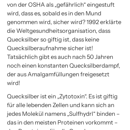
von der OSHA als „gefährlich“ eingestuft
wird, dass es, sobald es in den Mund
genommen wird, sicher wird? 1992 erklärte
die Weltgesundheitsorganisation, dass
Quecksilber so giftig ist, dass keine
Quecksilberaufnahme sicher ist!
Tatsächlich gibt es auch nach 50 Jahren
noch einen konstanten Quecksilberdampf,
der aus Amalgamfüllungen freigesetzt
wird!
Quecksilber ist ein „Zytotoxin“. Es ist giftig
für alle lebenden Zellen und kann sich an
jedes Molekül namens „Sulfhydrl“ binden –
das in den meisten Proteinen vorkommt –