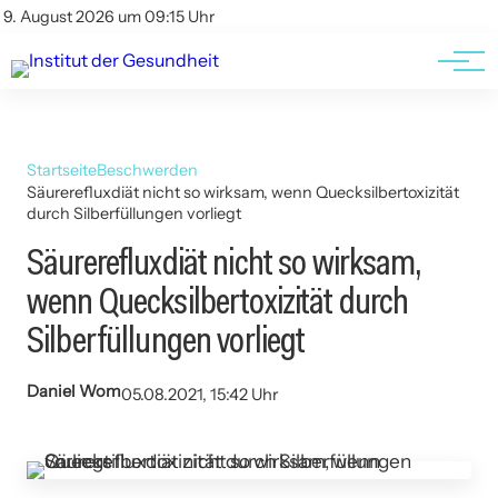
Kontakt
Kontakt
9. August 2026 um 09:15 Uhr
AGBs
AGBs
Startseite
Beschwerden
Säurerefluxdiät nicht so wirksam, wenn Quecksilbertoxizität
durch Silberfüllungen vorliegt
Säurerefluxdiät nicht so wirksam,
wenn Quecksilbertoxizität durch
Silberfüllungen vorliegt
Daniel Wom
05.08.2021, 15:42 Uhr