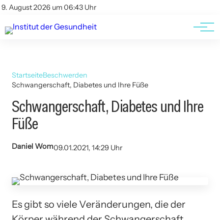
Kontakt
Kontakt
9. August 2026 um 06:43 Uhr
AGBs
AGBs
Startseite
Beschwerden
Schwangerschaft, Diabetes und Ihre Füße
Schwangerschaft, Diabetes und Ihre
Füße
Daniel Wom
09.01.2021, 14:29 Uhr
Es gibt so viele Veränderungen, die der
Körper während der Schwangerschaft