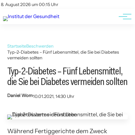
Kontakt
Kontakt
8. August 2026 um 00:15 Uhr
AGBs
AGBs
Startseite
Beschwerden
Typ-2-Diabetes – Fünf Lebensmittel, die Sie bei Diabetes
vermeiden sollten
Typ-2-Diabetes – Fünf Lebensmittel,
die Sie bei Diabetes vermeiden sollten
Daniel Wom
10.01.2021, 14:30 Uhr
Während Fertiggerichte dem Zweck