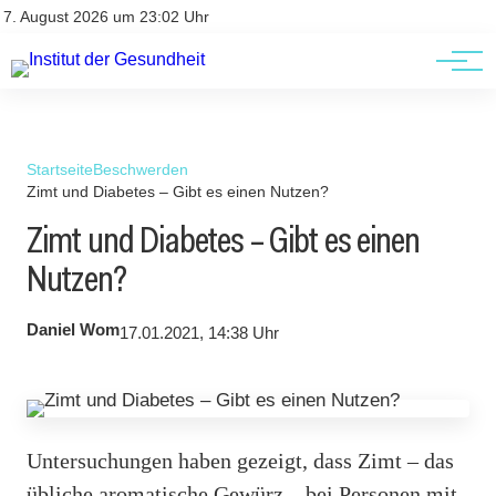
Kontakt
Kontakt
7. August 2026 um 23:02 Uhr
AGBs
AGBs
Startseite
Beschwerden
Zimt und Diabetes – Gibt es einen Nutzen?
Zimt und Diabetes – Gibt es einen
Nutzen?
Daniel Wom
17.01.2021, 14:38 Uhr
Untersuchungen haben gezeigt, dass Zimt – das
übliche aromatische Gewürz – bei Personen mit