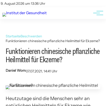
Kontakt
Kontakt
9. August 2026 um 13:36 Uhr
AGBs
AGBs
Startseite
Beschwerden
Funktionieren chinesische pflanzliche Heilmittel für Ekzeme?
Funktionieren chinesische pflanzliche
Heilmittel für Ekzeme?
Daniel Wom
07.07.2021, 14:41 Uhr
Heutzutage sind die Menschen sehr an
natürlichen Heilmitteln für Ekzeme wie