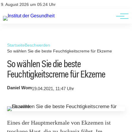
Kontakt
Kontakt
9. August 2026 um 05:24 Uhr
AGBs
AGBs
Startseite
Beschwerden
So wählen Sie die beste Feuchtigkeitscreme für Ekzeme
So wählen Sie die beste
Feuchtigkeitscreme für Ekzeme
Daniel Wom
19.04.2021, 11:47 Uhr
Eines der Hauptmerkmale von Ekzemen ist
trockene Haut, die zu Juckreiz führt. Im