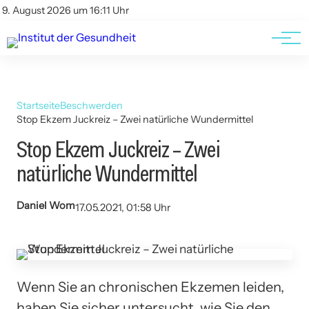
Kontakt
Kontakt
9. August 2026 um 16:11 Uhr
AGBs
AGBs
Startseite
Beschwerden
Stop Ekzem Juckreiz – Zwei natürliche Wundermittel
Stop Ekzem Juckreiz – Zwei
natürliche Wundermittel
Daniel Wom
17.05.2021, 01:58 Uhr
Wenn Sie an chronischen Ekzemen leiden,
haben Sie sicher untersucht, wie Sie den