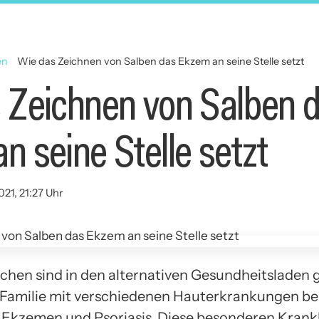
en
Wie das Zeichnen von Salben das Ekzem an seine Stelle setzt
 Zeichnen von Salben 
n seine Stelle setzt
021, 21:27 Uhr
chen sind in den alternativen Gesundheitsladen
Familie mit verschiedenen Hauterkrankungen besi
t Ekzemen und Psoriasis. Diese besonderen Krank