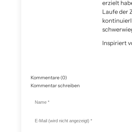
erzielt ha
Laufe der 
kontinuier
schwerwie
Inspiriert 
Kommentare (0)
Kommentar schreiben