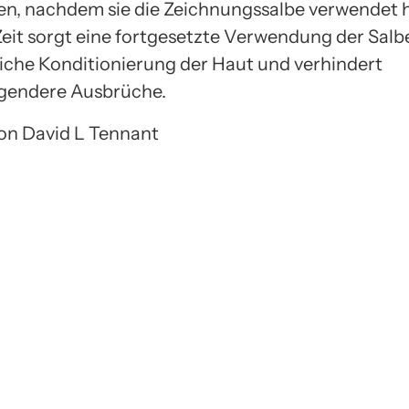
ben, nachdem sie die Zeichnungssalbe verwendet 
Zeit sorgt eine fortgesetzte Verwendung der Salbe
liche Konditionierung der Haut und verhindert
gendere Ausbrüche.
von David L Tennant