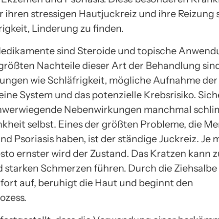
r ihren stressigen Hautjuckreiz und ihre Reizung 
igkeit, Linderung zu finden.
edikamente sind Steroide und topische Anwend
 größten Nachteile dieser Art der Behandlung sind
ngen wie Schläfrigkeit, mögliche Aufnahme der 
eine System und das potenzielle Krebsrisiko. Sich
hwerwiegende Nebenwirkungen manchmal schli
ankheit selbst. Eines der größten Probleme, die M
 Psoriasis haben, ist der ständige Juckreiz. Je 
esto ernster wird der Zustand. Das Kratzen kann
 starken Schmerzen führen. Durch die Ziehsalbe 
ofort auf, beruhigt die Haut und beginnt den
ozess.