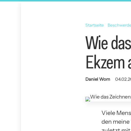
Startseite
Beschwerd
Wie das
Ekzem a
Daniel Wom
04.02.2
Viele Mens
den meine 
zuletzt mi