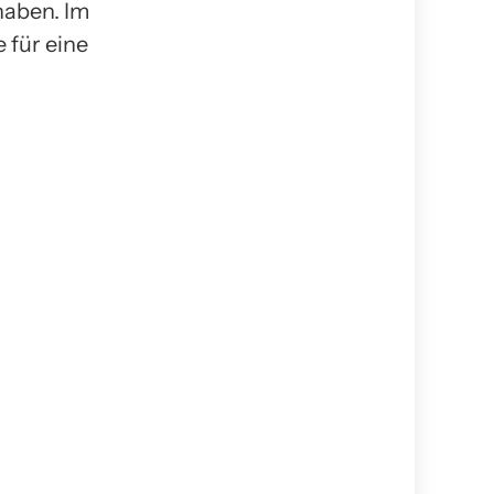
haben. Im
 für eine