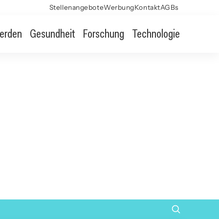
Stellenangebote
Werbung
Kontakt
AGBs
erden
Gesundheit
Forschung
Technologie