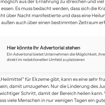
e möglich aus der Ernährung zu streichen und viel
essen. Es muss bedacht werden, dass sich die Kr
ht über Nacht manifestierte und dass eine Heilu
 außen auch über einen bestimmten Zeitraum er
Hier könnte Ihr Advertorial stehen
Ein Advertorial bietet Unternehmen die Möglichkeit, ihr
direkt im redaktionellen Umfeld zu platzieren
„Heilmittel“ für Ekzeme gibt, kann es eine sehr fr
sein, damit umzugehen. Nur die Linderung des Juc
wichtiger Schritt, damit der Bereich heilen kann
ass viele Menschen in nur wenigen Tagen ein gut