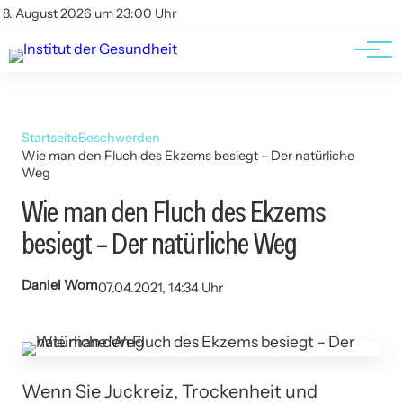
Kontakt
Kontakt
8. August 2026 um 23:00 Uhr
AGBs
AGBs
Startseite
Beschwerden
Wie man den Fluch des Ekzems besiegt – Der natürliche
Weg
Wie man den Fluch des Ekzems
besiegt – Der natürliche Weg
Daniel Wom
07.04.2021, 14:34 Uhr
Wenn Sie Juckreiz, Trockenheit und