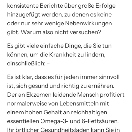
konsistente Berichte über große Erfolge
hinzugefügt werden, zu denen es keine
oder nur sehr wenige Nebenwirkungen
gibt. Warum also nicht versuchen?
Es gibt viele einfache Dinge, die Sie tun
können, um die Krankheit zu lindern,
einschließlich: –
Es ist klar, dass es für jeden immer sinnvoll
ist, sich gesund und richtig zu ernähren.
Der an Ekzemen leidende Mensch profitiert
normalerweise von Lebensmitteln mit
einem hohen Gehalt an reichhaltigen
essentiellen Omega-3- und 6-Fettsäuren.
Ihr örtlicher Gesundheitsladen kann Sie in